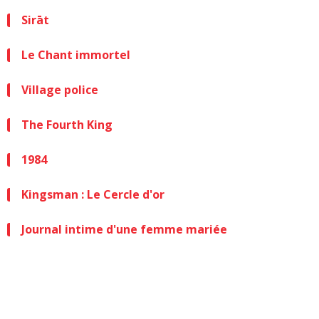
Sirāt
Le Chant immortel
Village police
The Fourth King
1984
Kingsman : Le Cercle d'or
Journal intime d'une femme mariée