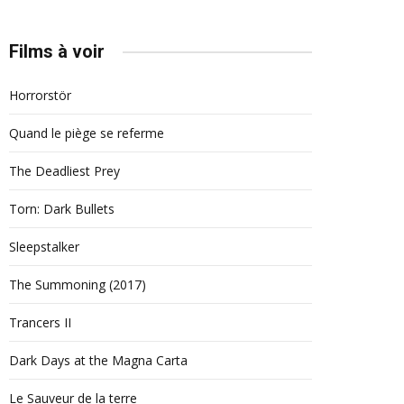
Films à voir
Horrorstör
Quand le piège se referme
The Deadliest Prey
Torn: Dark Bullets
Sleepstalker
The Summoning (2017)
Trancers II
Dark Days at the Magna Carta
Le Sauveur de la terre