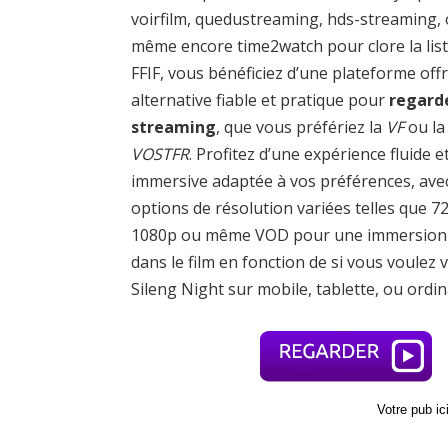
voirfilm, quedustreaming, hds-streaming,
même encore time2watch pour clore la list
FFIF, vous bénéficiez d’une plateforme off
alternative fiable et pratique pour
regard
streaming
, que vous préfériez la
VF
ou la
VOSTFR
. Profitez d’une expérience fluide e
immersive adaptée à vos préférences, ave
options de résolution variées telles que 7
1080p ou même VOD pour une immersion 
dans le film en fonction de si vous voulez v
Sileng Night sur mobile, tablette, ou ordin
Votre pub i