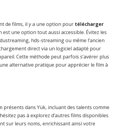
t de films, il y a une option pour
télécharger
est une option tout aussi accessible. Évitez les
ustreaming, hds-streaming ou même l’ancien
hargement direct via un logiciel adapté pour
pareil. Cette méthode peut parfois s’avérer plus
une alternative pratique pour apprécier le film à
 présents dans Yük, incluant des talents comme
’hésitez pas à explorez d’autres films disponibles
t sur leurs noms, enrichissant ainsi votre