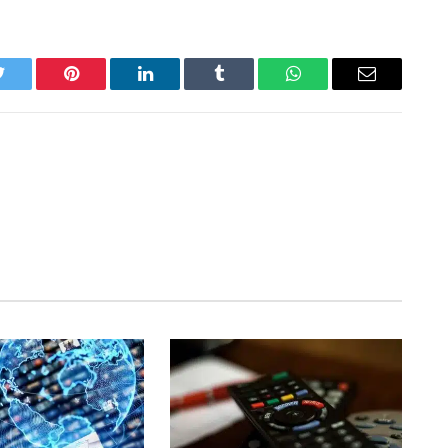
Twitter
Pinterest
LinkedIn
Tumblr
WhatsApp
Email