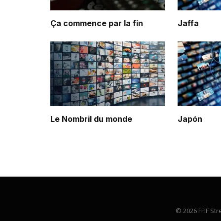
Ça commence par la fin
Jaffa
Le Nombril du monde
Japón
© 2026 FFIF Str