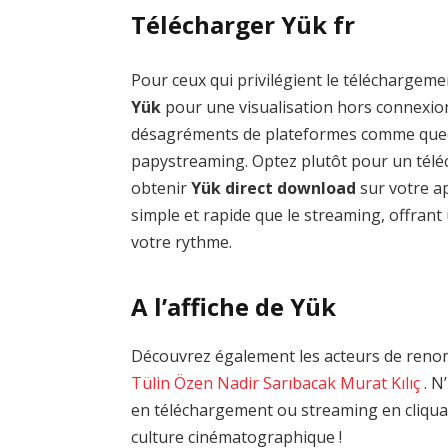
Télécharger Yük fr
Pour ceux qui privilégient le téléchargemen
Yük
pour une visualisation hors connexion 
désagréments de plateformes comme qued
papystreaming. Optez plutôt pour un téléc
obtenir
Yük direct download
sur votre ap
simple et rapide que le streaming, offrant 
votre rythme.
A l’affiche de Yük
Découvrez également les acteurs de renom
Tülin Özen
Nadir Sarıbacak
Murat Kılıç
. N
en téléchargement ou streaming en cliquan
culture cinématographique !