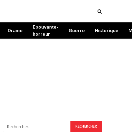
Epouvante-
Drame
Guerre
Historique
M
horreur