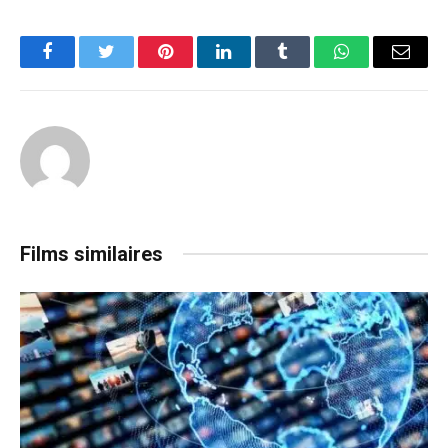
Facebook
Twitter
Pinterest
LinkedIn
Tumblr
WhatsApp
Email
Films similaires