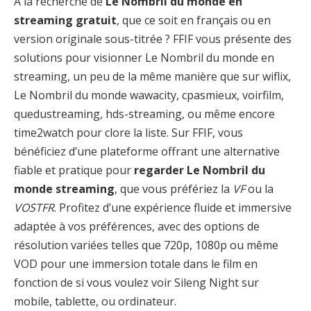
À la recherche de
Le Nombril du monde en
streaming gratuit
, que ce soit en français ou en
version originale sous-titrée ? FFIF vous présente des
solutions pour visionner Le Nombril du monde en
streaming, un peu de la même manière que sur wiflix,
Le Nombril du monde wawacity, cpasmieux, voirfilm,
quedustreaming, hds-streaming, ou même encore
time2watch pour clore la liste. Sur FFIF, vous
bénéficiez d’une plateforme offrant une alternative
fiable et pratique pour
regarder Le Nombril du
monde streaming
, que vous préfériez la
VF
ou la
VOSTFR
. Profitez d’une expérience fluide et immersive
adaptée à vos préférences, avec des options de
résolution variées telles que 720p, 1080p ou même
VOD pour une immersion totale dans le film en
fonction de si vous voulez voir Sileng Night sur
mobile, tablette, ou ordinateur.