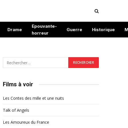
Epouvante-
Drame
Guerre
Historique
M
horreur
Films à voir
Les Contes des mille et une nuits
Talk of Angels
Les Amoureux du France