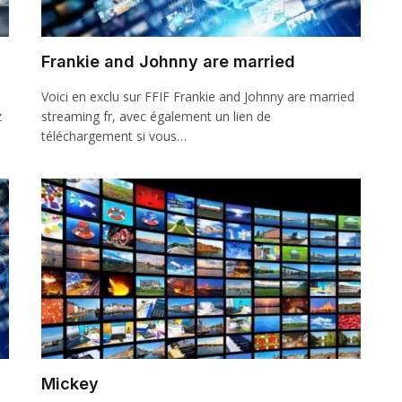
Frankie and Johnny are married
Voici en exclu sur FFIF Frankie and Johnny are married
z
streaming fr, avec également un lien de
téléchargement si vous…
Mickey