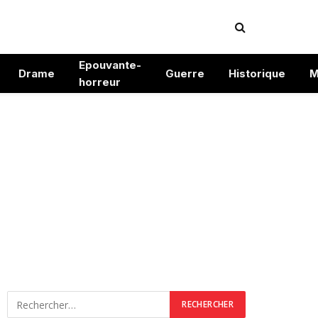
Epouvante-
Drame
Guerre
Historique
M
horreur