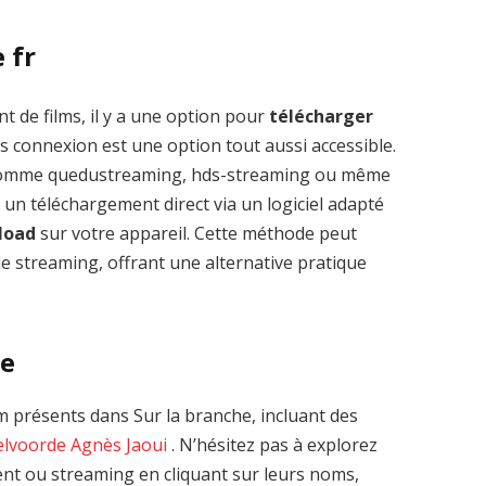
 fr
t de films, il y a une option pour
télécharger
s connexion est une option tout aussi accessible.
 comme quedustreaming, hds-streaming ou même
 un téléchargement direct via un logiciel adapté
nload
sur votre appareil. Cette méthode peut
le streaming, offrant une alternative pratique
he
 présents dans Sur la branche, incluant des
elvoorde
Agnès Jaoui
. N’hésitez pas à explorez
ent ou streaming en cliquant sur leurs noms,