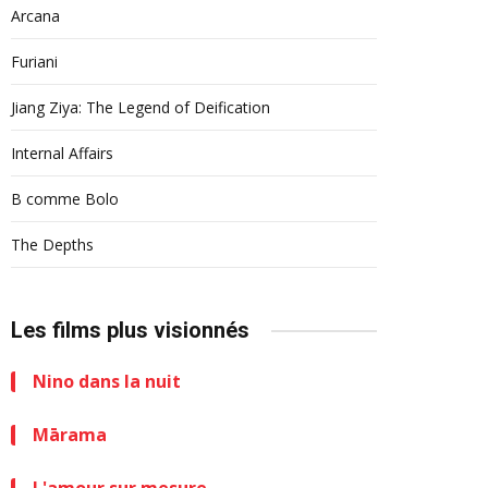
Arcana
Furiani
Jiang Ziya: The Legend of Deification
Internal Affairs
B comme Bolo
The Depths
Les films plus visionnés
Nino dans la nuit
Mārama