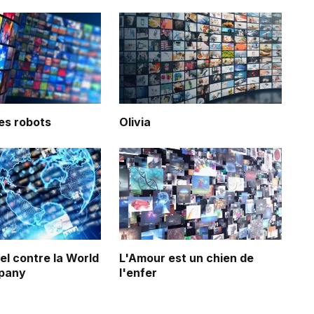
es robots
Olivia
el contre la World
L'Amour est un chien de
pany
l'enfer