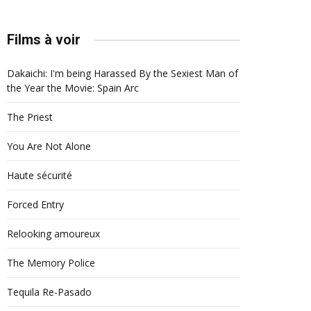
Films à voir
Dakaichi: I'm being Harassed By the Sexiest Man of
the Year the Movie: Spain Arc
The Priest
You Are Not Alone
Haute sécurité
Forced Entry
Relooking amoureux
The Memory Police
Tequila Re-Pasado