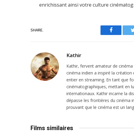
enrichissant ainsi votre culture cinématog
SHARE.
Facebook
Kathir
Kathir, fervent amateur de cinéma in
cinéma indien a inspiré la création
entier en streaming. En tant que f
cinématographiques, mettant en lu
internationaux. Kathir incarne la dis
dépasse les frontières du cinéma in
prouvant que le cinéma est un lang
Films similaires