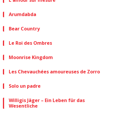
L'amour sur mesure
Arumdabda
Bear Country
Le Roi des Ombres
Moonrise Kingdom
Les Chevauchées amoureuses de Zorro
Solo un padre
Willigis Jäger – Ein Leben für das
Wesentliche