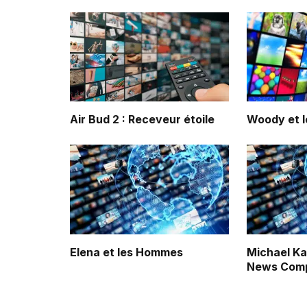
Air Bud 2 : Receveur étoile
Woody et l
Elena et les Hommes
Michael Ka
News Com