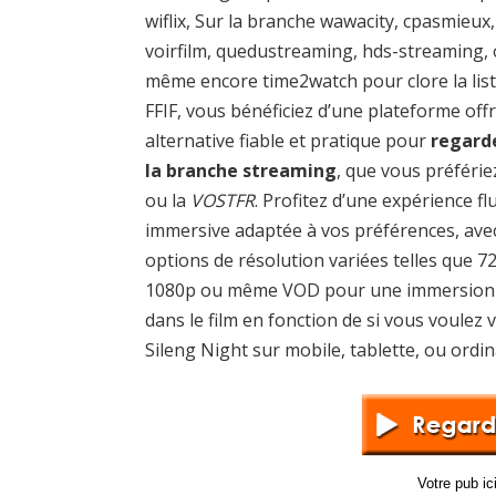
wiflix, Sur la branche wawacity, cpasmieux,
voirfilm, quedustreaming, hds-streaming,
même encore time2watch pour clore la list
FFIF, vous bénéficiez d’une plateforme off
alternative fiable et pratique pour
regard
la branche streaming
, que vous préférie
ou la
VOSTFR
. Profitez d’une expérience fl
immersive adaptée à vos préférences, ave
options de résolution variées telles que 7
1080p ou même VOD pour une immersion 
dans le film en fonction de si vous voulez v
Sileng Night sur mobile, tablette, ou ordin
Votre pub i