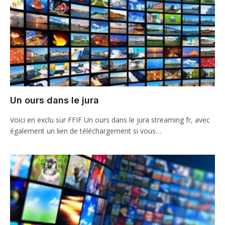
Un ours dans le jura
Voici en exclu sur FFIF Un ours dans le jura streaming fr, avec
également un lien de téléchargement si vous…