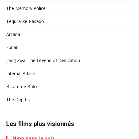
The Memory Police
Tequila Re-Pasado
Arcana
Furiani
Jiang Ziya: The Legend of Deification
Internal Affairs
B comme Bolo
The Depths
Les films plus visionnés
Nino dans la nuit