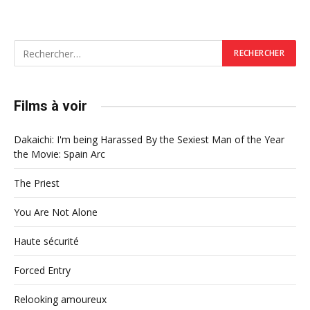
Films à voir
Dakaichi: I'm being Harassed By the Sexiest Man of the Year
the Movie: Spain Arc
The Priest
You Are Not Alone
Haute sécurité
Forced Entry
Relooking amoureux