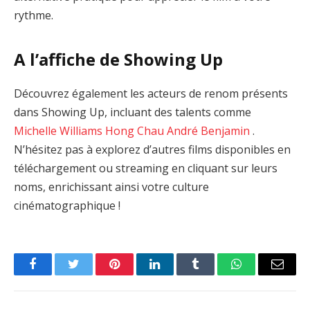
rythme.
A l’affiche de Showing Up
Découvrez également les acteurs de renom présents
dans Showing Up, incluant des talents comme
Michelle Williams
Hong Chau
André Benjamin
.
N’hésitez pas à explorez d’autres films disponibles en
téléchargement ou streaming en cliquant sur leurs
noms, enrichissant ainsi votre culture
cinématographique !
Facebook
Twitter
Pinterest
LinkedIn
Tumblr
WhatsApp
Email