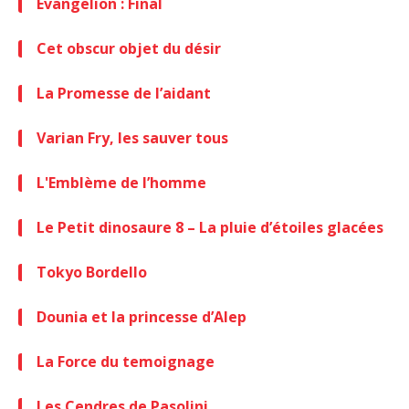
Evangelion : Final
Cet obscur objet du désir
La Promesse de l’aidant
Varian Fry, les sauver tous
L'Emblème de l’homme
Le Petit dinosaure 8 – La pluie d’étoiles glacées
Tokyo Bordello
Dounia et la princesse d’Alep
La Force du temoignage
Les Cendres de Pasolini