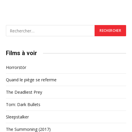
Films à voir
Horrorstör
Quand le piège se referme
The Deadliest Prey
Torn: Dark Bullets
Sleepstalker
The Summoning (2017)