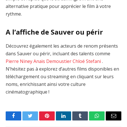
alternative pratique pour apprécier le film à votre
rythme.
A l’affiche de Sauver ou périr
Découvrez également les acteurs de renom présents
dans Sauver ou périr, incluant des talents comme
Pierre Niney
Anaïs Demoustier
Chloé Stefani
.
N’hésitez pas à explorez d’autres films disponibles en
téléchargement ou streaming en cliquant sur leurs
noms, enrichissant ainsi votre culture
cinématographique !
Facebook
Twitter
Pinterest
LinkedIn
Tumblr
WhatsApp
Email