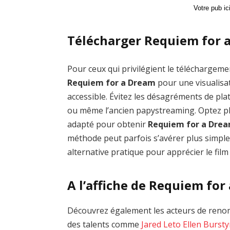
Votre pub i
Télécharger Requiem for 
Pour ceux qui privilégient le téléchargemen
Requiem for a Dream
pour une visualisa
accessible. Évitez les désagréments de 
ou même l’ancien papystreaming. Optez plu
adapté pour obtenir
Requiem for a Drea
méthode peut parfois s’avérer plus simple
alternative pratique pour apprécier le film
A l’affiche de Requiem for
Découvrez également les acteurs de reno
des talents comme
Jared Leto
Ellen Burst