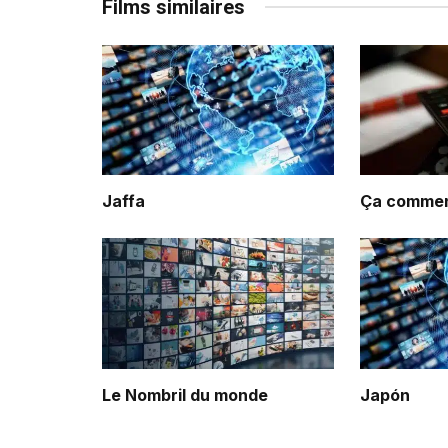
Films similaires
Jaffa
Ça commenc
Le Nombril du monde
Japón