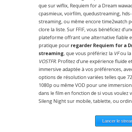
que sur wiflix, Requiem for a Dream wawac
cpasmieux, voirfilm, quedustreaming, hds-
streaming, ou même encore time2watch 
clore la liste. Sur FFIF, vous bénéficiez d’un
plateforme offrant une alternative fiable e
pratique pour
regarder Requiem for a 
streaming
, que vous préfériez la
VF
ou la
VOSTFR
. Profitez d’une expérience fluide e
immersive adaptée à vos préférences, ave
options de résolution variées telles que 7
1080p ou même VOD pour une immersion 
dans le film en fonction de si vous voulez v
Sileng Night sur mobile, tablette, ou ordin