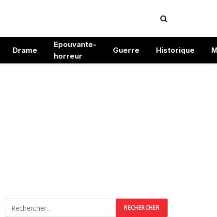
Epouvante-
Drame
Guerre
Historique
M
horreur