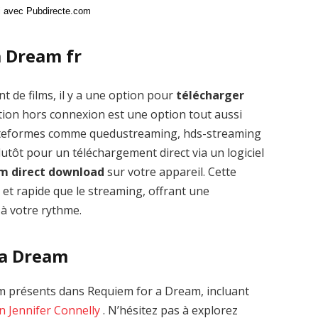
ci avec Pubdirecte.com
a Dream fr
t de films, il y a une option pour
télécharger
tion hors connexion est une option tout aussi
plateformes comme quedustreaming, hds-streaming
tôt pour un téléchargement direct via un logiciel
m direct download
sur votre appareil. Cette
 et rapide que le streaming, offrant une
 à votre rythme.
 a Dream
m présents dans Requiem for a Dream, incluant
yn
Jennifer Connelly
. N’hésitez pas à explorez