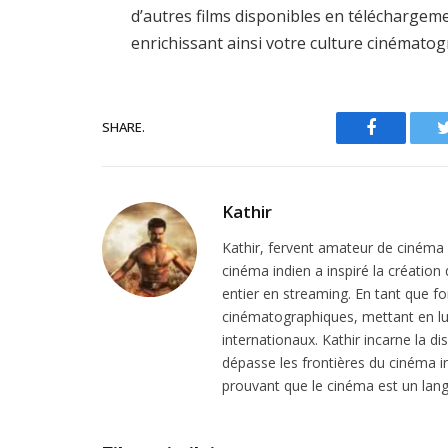
d’autres films disponibles en téléchargem
enrichissant ainsi votre culture cinématog
SHARE.
Facebook
Kathir
Kathir, fervent amateur de cinéma in
cinéma indien a inspiré la création
entier en streaming. En tant que f
cinématographiques, mettant en lu
internationaux. Kathir incarne la dis
dépasse les frontières du cinéma in
prouvant que le cinéma est un lang