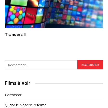
Trancers II
Films à voir
Horrorstör
Quand le piège se referme