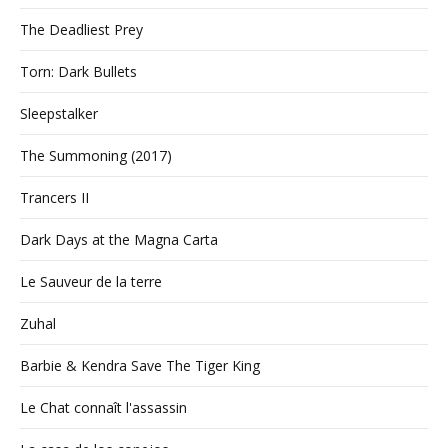
The Deadliest Prey
Torn: Dark Bullets
Sleepstalker
The Summoning (2017)
Trancers II
Dark Days at the Magna Carta
Le Sauveur de la terre
Zuhal
Barbie & Kendra Save The Tiger King
Le Chat connaît l'assassin