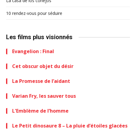
La casa de los conejos
10 rendez-vous pour séduire
Les films plus visionnés
Evangelion : Final
Cet obscur objet du désir
La Promesse de l’aidant
Varian Fry, les sauver tous
L'Emblème de l’homme
Le Petit dinosaure 8 – La pluie d’étoiles glacées