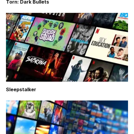
Torn: Dark Bullets
Sleepstalker