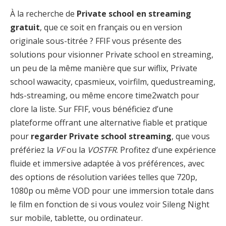
À la recherche de
Private school en streaming
gratuit
, que ce soit en français ou en version
originale sous-titrée ? FFIF vous présente des
solutions pour visionner Private school en streaming,
un peu de la même manière que sur wiflix, Private
school wawacity, cpasmieux, voirfilm, quedustreaming,
hds-streaming, ou même encore time2watch pour
clore la liste. Sur FFIF, vous bénéficiez d’une
plateforme offrant une alternative fiable et pratique
pour
regarder Private school streaming
, que vous
préfériez la
VF
ou la
VOSTFR
. Profitez d’une expérience
fluide et immersive adaptée à vos préférences, avec
des options de résolution variées telles que 720p,
1080p ou même VOD pour une immersion totale dans
le film en fonction de si vous voulez voir Sileng Night
sur mobile, tablette, ou ordinateur.