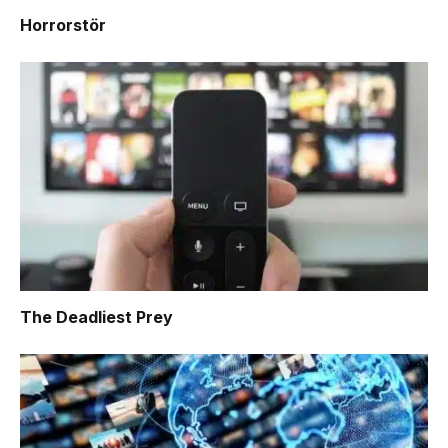
Horrorstör
The Deadliest Prey