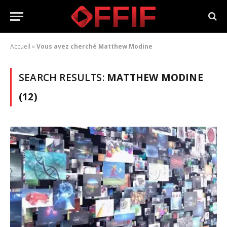
Accueil
»
Vous avez cherché Matthew Modine
SEARCH RESULTS:
MATTHEW MODINE
(12)