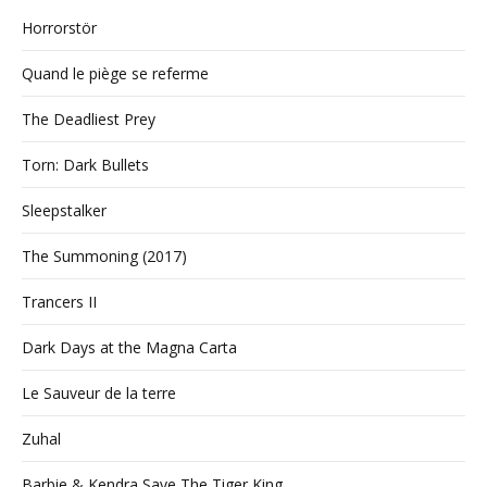
Horrorstör
Quand le piège se referme
The Deadliest Prey
Torn: Dark Bullets
Sleepstalker
The Summoning (2017)
Trancers II
Dark Days at the Magna Carta
Le Sauveur de la terre
Zuhal
Barbie & Kendra Save The Tiger King