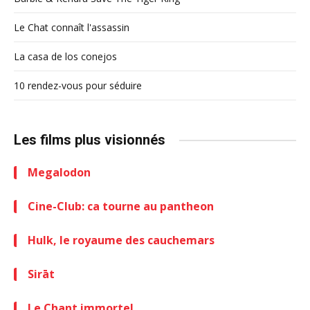
Le Chat connaît l'assassin
La casa de los conejos
10 rendez-vous pour séduire
Les films plus visionnés
Megalodon
Cine-Club: ca tourne au pantheon
Hulk, le royaume des cauchemars
Sirāt
Le Chant immortel