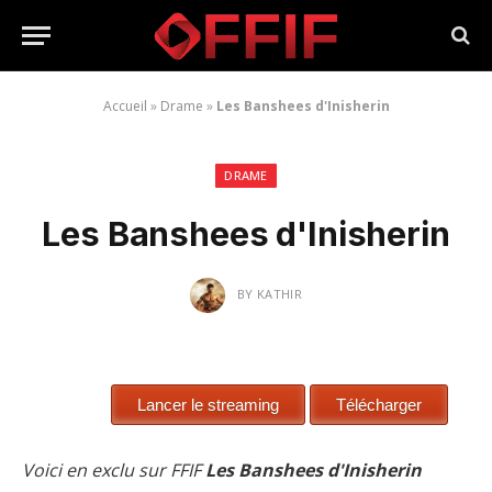
Accueil
»
Drame
»
Les Banshees d'Inisherin
DRAME
Les Banshees d'Inisherin
BY
KATHIR
Voici en exclu sur FFIF
Les Banshees d'Inisherin