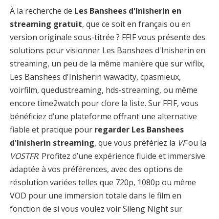
À la recherche de
Les Banshees d'Inisherin en
streaming gratuit
, que ce soit en français ou en
version originale sous-titrée ? FFIF vous présente des
solutions pour visionner Les Banshees d'Inisherin en
streaming, un peu de la même manière que sur wiflix,
Les Banshees d'Inisherin wawacity, cpasmieux,
voirfilm, quedustreaming, hds-streaming, ou même
encore time2watch pour clore la liste. Sur FFIF, vous
bénéficiez d’une plateforme offrant une alternative
fiable et pratique pour
regarder Les Banshees
d'Inisherin streaming
, que vous préfériez la
VF
ou la
VOSTFR
. Profitez d’une expérience fluide et immersive
adaptée à vos préférences, avec des options de
résolution variées telles que 720p, 1080p ou même
VOD pour une immersion totale dans le film en
fonction de si vous voulez voir Sileng Night sur