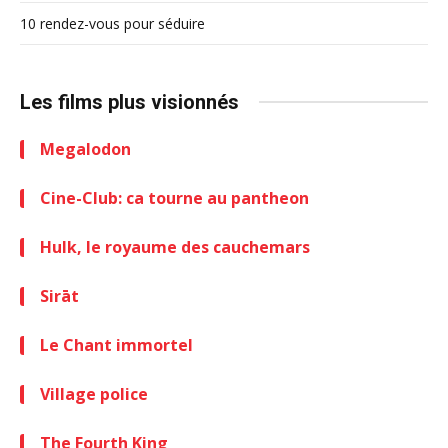
10 rendez-vous pour séduire
Les films plus visionnés
Megalodon
Cine-Club: ca tourne au pantheon
Hulk, le royaume des cauchemars
Sirāt
Le Chant immortel
Village police
The Fourth King