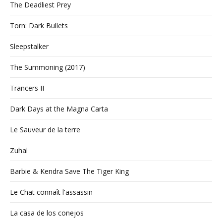
The Deadliest Prey
Torn: Dark Bullets
Sleepstalker
The Summoning (2017)
Trancers II
Dark Days at the Magna Carta
Le Sauveur de la terre
Zuhal
Barbie & Kendra Save The Tiger King
Le Chat connaît l'assassin
La casa de los conejos