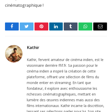
cinématographique !
Facebook
Twitter
Pinterest
LinkedIn
Tumblr
WhatsApp
Email
Kathir
Kathir, fervent amateur de cinéma indien, est le
visionnaire derrière ffif.fr. Sa passion pour le
cinéma indien a inspiré la création de cette
plateforme, offrant une sélection de films du
monde entier en streaming. En tant que
fondateur, il explore avec enthousiasme les
richesses cinématographiques, mettant en
lumière des œuvres indiennes mais aussi des
films internationaux. Kathir incarne la discrétion,
laissant ses sélections parler pour lui. Son site