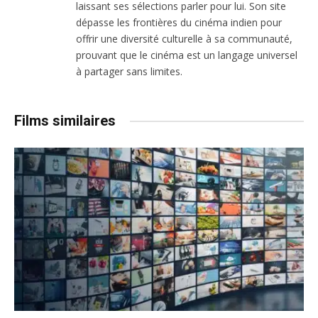
laissant ses sélections parler pour lui. Son site
dépasse les frontières du cinéma indien pour
offrir une diversité culturelle à sa communauté,
prouvant que le cinéma est un langage universel
à partager sans limites.
Films similaires