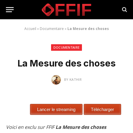
Accueil
»
Documentaire
»
La Mesure des choses
DOCUMENTAIRE
La Mesure des choses
BY
KATHIR
Voici en exclu sur FFIF
La Mesure des choses