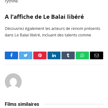
rythme.
A l’affiche de Le Balai libéré
Découvrez également les acteurs de renom présents
dans Le Balai libéré, incluant des talents comme
Facebook
Twitter
Pinterest
LinkedIn
Tumblr
WhatsApp
Email
Films similaires