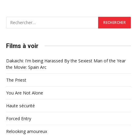
Films à voir
Dakaichi: I'm being Harassed By the Sexiest Man of the Year
the Movie: Spain Arc
The Priest
You Are Not Alone
Haute sécurité
Forced Entry
Relooking amoureux