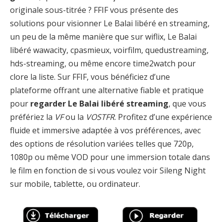
originale sous-titrée ? FFIF vous présente des
solutions pour visionner Le Balai libéré en streaming,
un peu de la même manière que sur wiflix, Le Balai
libéré wawacity, cpasmieux, voirfilm, quedustreaming,
hds-streaming, ou même encore time2watch pour
clore la liste. Sur FFIF, vous bénéficiez d’une
plateforme offrant une alternative fiable et pratique
pour
regarder Le Balai libéré streaming
, que vous
préfériez la
VF
ou la
VOSTFR
. Profitez d’une expérience
fluide et immersive adaptée à vos préférences, avec
des options de résolution variées telles que 720p,
1080p ou même VOD pour une immersion totale dans
le film en fonction de si vous voulez voir Sileng Night
sur mobile, tablette, ou ordinateur.