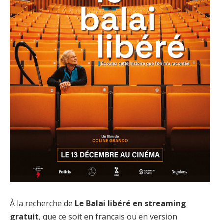
À la recherche de
Le Balai libéré en streaming
gratuit
, que ce soit en français ou en version