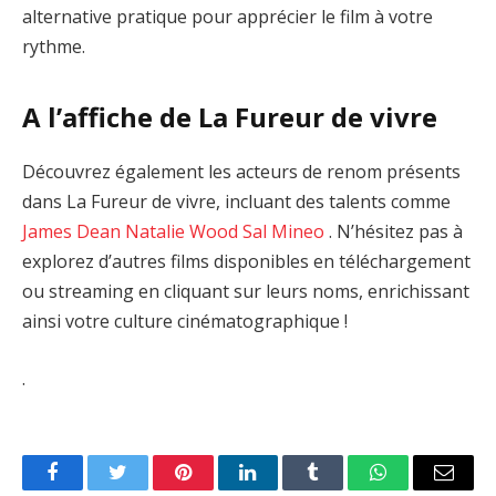
alternative pratique pour apprécier le film à votre
rythme.
A l’affiche de La Fureur de vivre
Découvrez également les acteurs de renom présents
dans La Fureur de vivre, incluant des talents comme
James Dean
Natalie Wood
Sal Mineo
. N’hésitez pas à
explorez d’autres films disponibles en téléchargement
ou streaming en cliquant sur leurs noms, enrichissant
ainsi votre culture cinématographique !
.
Facebook
Twitter
Pinterest
LinkedIn
Tumblr
WhatsApp
Email