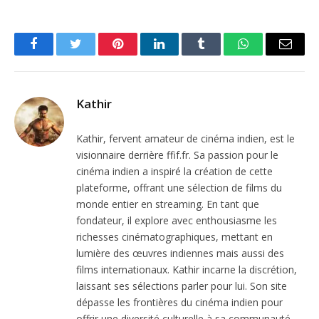
Facebook
Twitter
Pinterest
LinkedIn
Tumblr
WhatsApp
Email
Kathir
Kathir, fervent amateur de cinéma indien, est le
visionnaire derrière ffif.fr. Sa passion pour le
cinéma indien a inspiré la création de cette
plateforme, offrant une sélection de films du
monde entier en streaming. En tant que
fondateur, il explore avec enthousiasme les
richesses cinématographiques, mettant en
lumière des œuvres indiennes mais aussi des
films internationaux. Kathir incarne la discrétion,
laissant ses sélections parler pour lui. Son site
dépasse les frontières du cinéma indien pour
offrir une diversité culturelle à sa communauté,