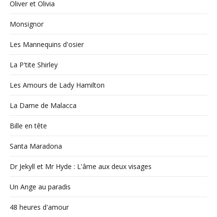
Oliver et Olivia
Monsignor
Les Mannequins d'osier
La P'tite Shirley
Les Amours de Lady Hamilton
La Dame de Malacca
Bille en tête
Santa Maradona
Dr Jekyll et Mr Hyde : L'âme aux deux visages
Un Ange au paradis
48 heures d'amour