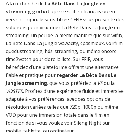
À la recherche de
La Bête Dans La Jungle en
streaming gratuit
, que ce soit en français ou en
version originale sous-titrée ? FFIF vous présente des
solutions pour visionner La Bête Dans La Jungle en
streaming, un peu de la même manière que sur wiflix,
La Bête Dans La Jungle wawacity, cpasmieux, voirfilm,
quedustreaming, hds-streaming, ou même encore
time2watch pour clore la liste. Sur FFIF, vous
bénéficiez d’une plateforme offrant une alternative
fiable et pratique pour
regarder La Bête Dans La
Jungle streaming
, que vous préfériez la
VF
ou la
VOSTFR
. Profitez d’une expérience fluide et immersive
adaptée à vos préférences, avec des options de
résolution variées telles que 720p, 1080p ou même
VOD pour une immersion totale dans le film en
fonction de si vous voulez voir Sileng Night sur
mobile, tablette, ou ordinateur.