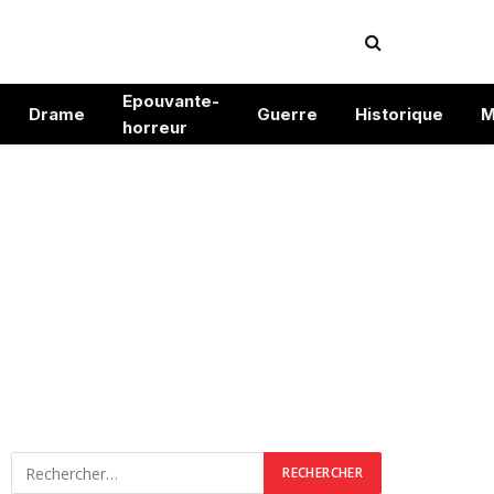
Epouvante-
Drame
Guerre
Historique
M
horreur