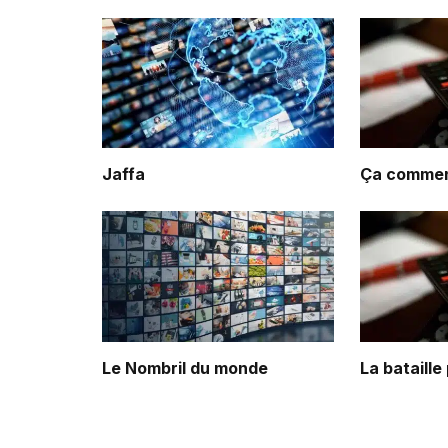
Jaffa
Ça commenc
Le Nombril du monde
La bataille