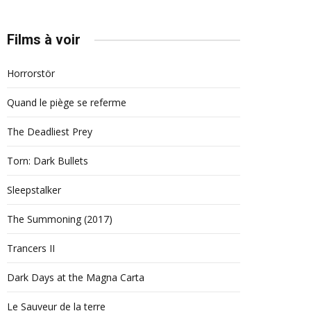
Films à voir
Horrorstör
Quand le piège se referme
The Deadliest Prey
Torn: Dark Bullets
Sleepstalker
The Summoning (2017)
Trancers II
Dark Days at the Magna Carta
Le Sauveur de la terre