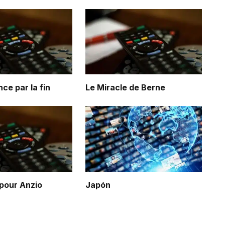
e par la fin
Le Miracle de Berne
 pour Anzio
Japón