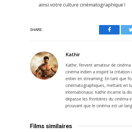
ainsi votre culture cinématographique !
SHARE.
Facebook
Kathir
Kathir, fervent amateur de cinéma in
cinéma indien a inspiré la création
entier en streaming. En tant que f
cinématographiques, mettant en lu
internationaux. Kathir incarne la dis
dépasse les frontières du cinéma in
prouvant que le cinéma est un lang
Films similaires