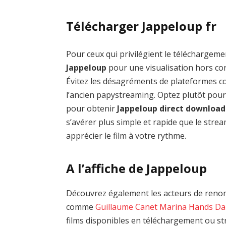
Télécharger Jappeloup fr
Pour ceux qui privilégient le téléchargemen
Jappeloup
pour une visualisation hors con
Évitez les désagréments de plateformes
l’ancien papystreaming. Optez plutôt pour
pour obtenir
Jappeloup direct download
s’avérer plus simple et rapide que le stre
apprécier le film à votre rythme.
A l’affiche de Jappeloup
Découvrez également les acteurs de renom
comme
Guillaume Canet
Marina Hands
Da
films disponibles en téléchargement ou st