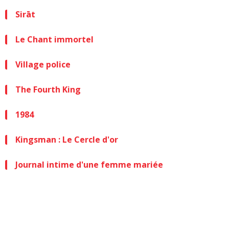
Sirāt
Le Chant immortel
Village police
The Fourth King
1984
Kingsman : Le Cercle d'or
Journal intime d'une femme mariée