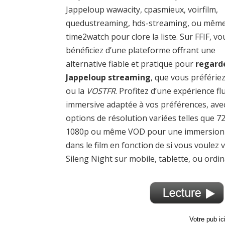
Jappeloup wawacity, cpasmieux, voirfilm,
quedustreaming, hds-streaming, ou mêm
time2watch pour clore la liste. Sur FFIF, vo
bénéficiez d’une plateforme offrant une
alternative fiable et pratique pour
regard
Jappeloup streaming
, que vous préférie
ou la
VOSTFR
. Profitez d’une expérience fl
immersive adaptée à vos préférences, ave
options de résolution variées telles que 7
1080p ou même VOD pour une immersion 
dans le film en fonction de si vous voulez v
Sileng Night sur mobile, tablette, ou ordin
Votre pub i