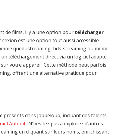
t de films, il y a une option pour
télécharger
nexion est une option tout aussi accessible.
 comme quedustreaming, hds-streaming ou même
 un téléchargement direct via un logiciel adapté
sur votre appareil. Cette méthode peut parfois
aming, offrant une alternative pratique pour
 présents dans Jappeloup, incluant des talents
niel Auteuil
. N’hésitez pas à explorez d’autres
reaming en cliquant sur leurs noms, enrichissant