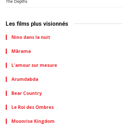
The Depths
Les films plus visionnés
Nino dans la nuit
Mārama
L'amour sur mesure
Arumdabda
Bear Country
Le Roi des Ombres
Moonrise Kingdom