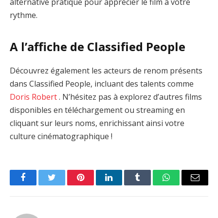
alternative pratique pour apprécier le film à votre
rythme.
A l’affiche de Classified People
Découvrez également les acteurs de renom présents
dans Classified People, incluant des talents comme
Doris
Robert
. N’hésitez pas à explorez d’autres films
disponibles en téléchargement ou streaming en
cliquant sur leurs noms, enrichissant ainsi votre
culture cinématographique !
Facebook
Twitter
Pinterest
LinkedIn
Tumblr
WhatsApp
Email