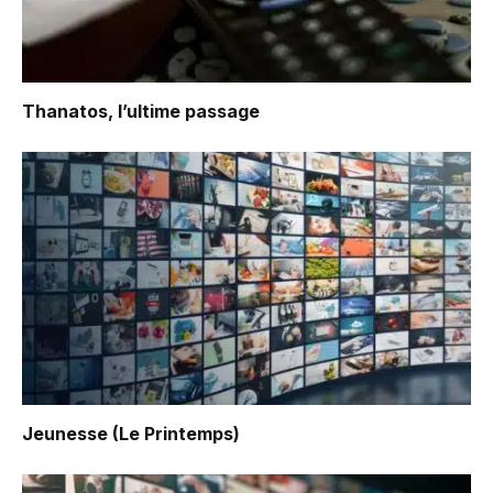
Thanatos, l’ultime passage
Jeunesse (Le Printemps)