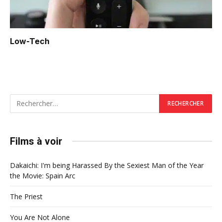
Low-Tech
Films à voir
Dakaichi: I'm being Harassed By the Sexiest Man of the Year
the Movie: Spain Arc
The Priest
You Are Not Alone