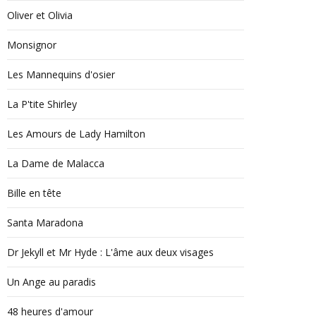
Oliver et Olivia
Monsignor
Les Mannequins d'osier
La P'tite Shirley
Les Amours de Lady Hamilton
La Dame de Malacca
Bille en tête
Santa Maradona
Dr Jekyll et Mr Hyde : L'âme aux deux visages
Un Ange au paradis
48 heures d'amour