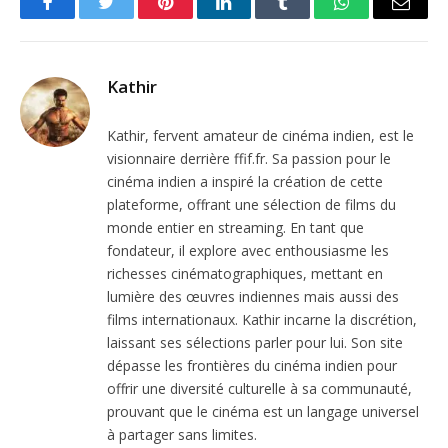
Facebook
Twitter
Pinterest
LinkedIn
Tumblr
WhatsApp
Email
Kathir
Kathir, fervent amateur de cinéma indien, est le
visionnaire derrière ffif.fr. Sa passion pour le
cinéma indien a inspiré la création de cette
plateforme, offrant une sélection de films du
monde entier en streaming. En tant que
fondateur, il explore avec enthousiasme les
richesses cinématographiques, mettant en
lumière des œuvres indiennes mais aussi des
films internationaux. Kathir incarne la discrétion,
laissant ses sélections parler pour lui. Son site
dépasse les frontières du cinéma indien pour
offrir une diversité culturelle à sa communauté,
prouvant que le cinéma est un langage universel
à partager sans limites.