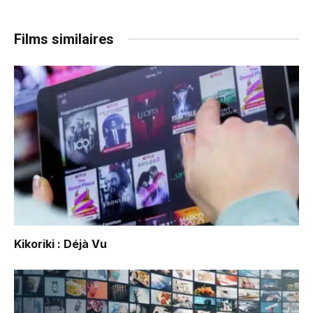
Films similaires
Kikoriki : Déjà Vu