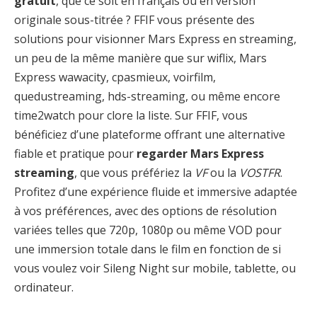
gratuit
, que ce soit en français ou en version
originale sous-titrée ? FFIF vous présente des
solutions pour visionner Mars Express en streaming,
un peu de la même manière que sur wiflix, Mars
Express wawacity, cpasmieux, voirfilm,
quedustreaming, hds-streaming, ou même encore
time2watch pour clore la liste. Sur FFIF, vous
bénéficiez d’une plateforme offrant une alternative
fiable et pratique pour
regarder Mars Express
streaming
, que vous préfériez la
VF
ou la
VOSTFR
.
Profitez d’une expérience fluide et immersive adaptée
à vos préférences, avec des options de résolution
variées telles que 720p, 1080p ou même VOD pour
une immersion totale dans le film en fonction de si
vous voulez voir Sileng Night sur mobile, tablette, ou
ordinateur.