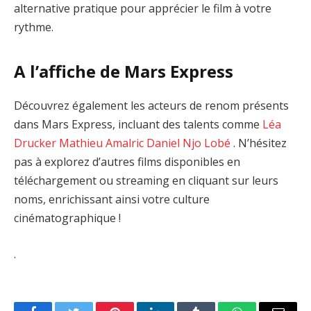
alternative pratique pour apprécier le film à votre
rythme.
A l’affiche de Mars Express
Découvrez également les acteurs de renom présents
dans Mars Express, incluant des talents comme
Léa
Drucker
Mathieu Amalric
Daniel Njo Lobé
. N’hésitez
pas à explorez d’autres films disponibles en
téléchargement ou streaming en cliquant sur leurs
noms, enrichissant ainsi votre culture
cinématographique !
.