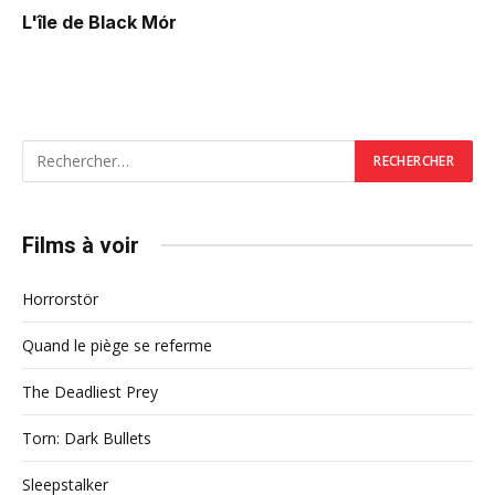
L'île de Black Mór
Films à voir
Horrorstör
Quand le piège se referme
The Deadliest Prey
Torn: Dark Bullets
Sleepstalker