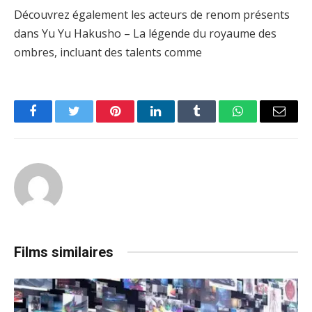
Découvrez également les acteurs de renom présents
dans Yu Yu Hakusho – La légende du royaume des
ombres, incluant des talents comme
Facebook
Twitter
Pinterest
LinkedIn
Tumblr
WhatsApp
Email
Films similaires