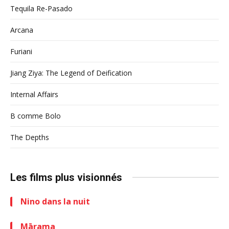
Tequila Re-Pasado
Arcana
Furiani
Jiang Ziya: The Legend of Deification
Internal Affairs
B comme Bolo
The Depths
Les films plus visionnés
Nino dans la nuit
Mārama