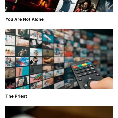
You Are Not Alone
The Priest