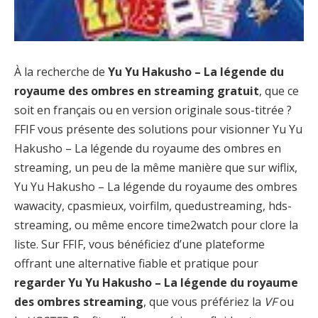
À la recherche de
Yu Yu Hakusho – La légende du
royaume des ombres en streaming gratuit
, que ce
soit en français ou en version originale sous-titrée ?
FFIF vous présente des solutions pour visionner Yu Yu
Hakusho – La légende du royaume des ombres en
streaming, un peu de la même manière que sur wiflix,
Yu Yu Hakusho – La légende du royaume des ombres
wawacity, cpasmieux, voirfilm, quedustreaming, hds-
streaming, ou même encore time2watch pour clore la
liste. Sur FFIF, vous bénéficiez d’une plateforme
offrant une alternative fiable et pratique pour
regarder Yu Yu Hakusho – La légende du royaume
des ombres streaming
, que vous préfériez la
VF
ou