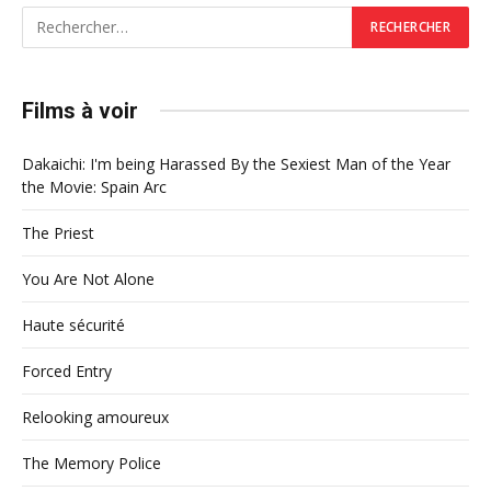
Films à voir
Dakaichi: I'm being Harassed By the Sexiest Man of the Year
the Movie: Spain Arc
The Priest
You Are Not Alone
Haute sécurité
Forced Entry
Relooking amoureux
The Memory Police