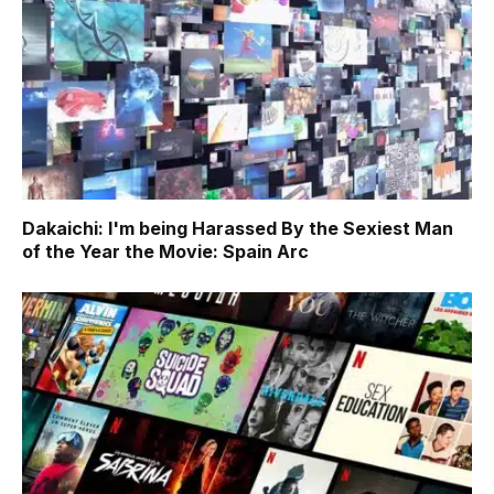
Dakaichi: I'm being Harassed By the Sexiest Man
of the Year the Movie: Spain Arc