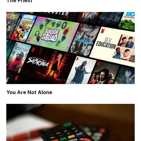
The Priest
You Are Not Alone