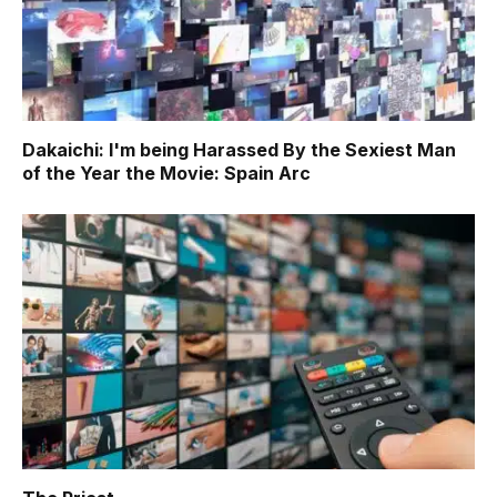
Dakaichi: I'm being Harassed By the Sexiest Man
of the Year the Movie: Spain Arc