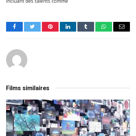
incluant des talents comme
Facebook
Twitter
Pinterest
LinkedIn
Tumblr
WhatsApp
Email
Films similaires