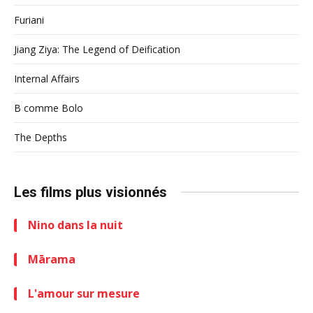
Furiani
Jiang Ziya: The Legend of Deification
Internal Affairs
B comme Bolo
The Depths
Les films plus visionnés
Nino dans la nuit
Mārama
L'amour sur mesure