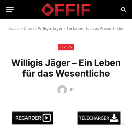
Accueil
»
Divers
»
Willigis Jäger – Ein Leben für das Wesentliche
DIVERS
Willigis Jäger – Ein Leben
für das Wesentliche
BY