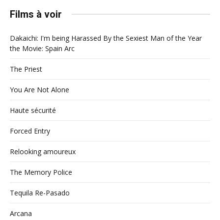
Films à voir
Dakaichi: I'm being Harassed By the Sexiest Man of the Year
the Movie: Spain Arc
The Priest
You Are Not Alone
Haute sécurité
Forced Entry
Relooking amoureux
The Memory Police
Tequila Re-Pasado
Arcana