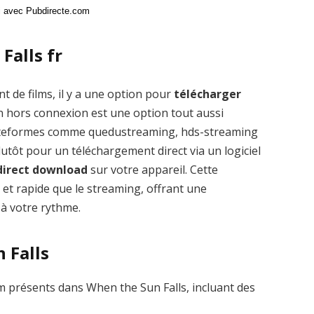
ci avec Pubdirecte.com
Falls fr
t de films, il y a une option pour
télécharger
n hors connexion est une option tout aussi
plateformes comme quedustreaming, hds-streaming
tôt pour un téléchargement direct via un logiciel
direct download
sur votre appareil. Cette
 et rapide que le streaming, offrant une
 à votre rythme.
n Falls
 présents dans When the Sun Falls, incluant des