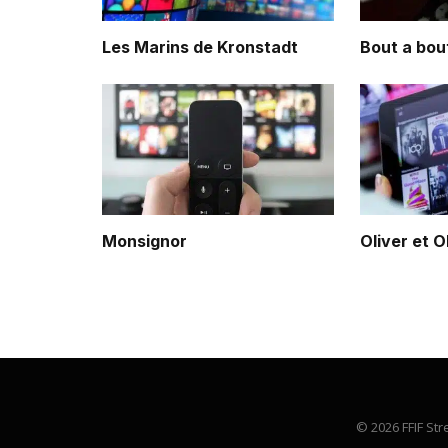
Les Marins de Kronstadt
Bout a bou
Monsignor
Oliver et O
© 2026 FFIF Str