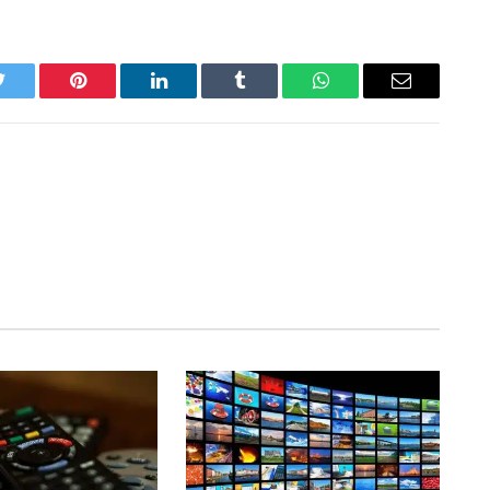
Twitter
Pinterest
LinkedIn
Tumblr
WhatsApp
Email