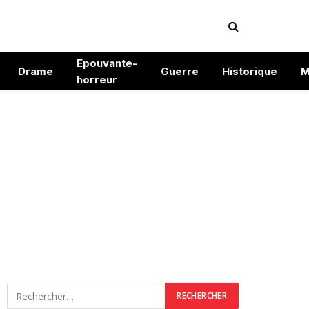
Epouvante-
Drame
Guerre
Historique
M
horreur