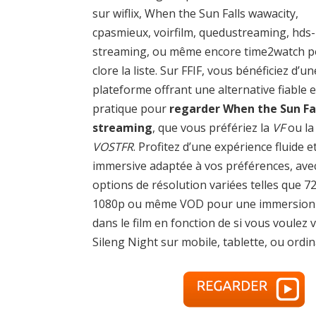
sur wiflix, When the Sun Falls wawacity,
cpasmieux, voirfilm, quedustreaming, hds-
streaming, ou même encore time2watch 
clore la liste. Sur FFIF, vous bénéficiez d’un
plateforme offrant une alternative fiable e
pratique pour
regarder When the Sun Fa
streaming
, que vous préfériez la
VF
ou la
VOSTFR
. Profitez d’une expérience fluide e
immersive adaptée à vos préférences, ave
options de résolution variées telles que 7
1080p ou même VOD pour une immersion 
dans le film en fonction de si vous voulez v
Sileng Night sur mobile, tablette, ou ordin