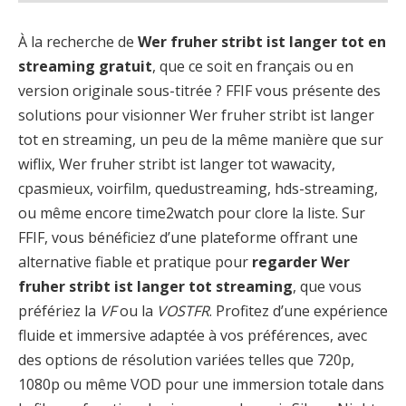
À la recherche de
Wer fruher stribt ist langer tot en
streaming gratuit
, que ce soit en français ou en
version originale sous-titrée ? FFIF vous présente des
solutions pour visionner Wer fruher stribt ist langer
tot en streaming, un peu de la même manière que sur
wiflix, Wer fruher stribt ist langer tot wawacity,
cpasmieux, voirfilm, quedustreaming, hds-streaming,
ou même encore time2watch pour clore la liste. Sur
FFIF, vous bénéficiez d’une plateforme offrant une
alternative fiable et pratique pour
regarder Wer
fruher stribt ist langer tot streaming
, que vous
préfériez la
VF
ou la
VOSTFR
. Profitez d’une expérience
fluide et immersive adaptée à vos préférences, avec
des options de résolution variées telles que 720p,
1080p ou même VOD pour une immersion totale dans