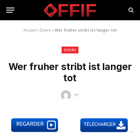
Accueil
»
Divers
»
Wer fruher stribt ist langer tot
DIVERS
Wer fruher stribt ist langer
tot
BY