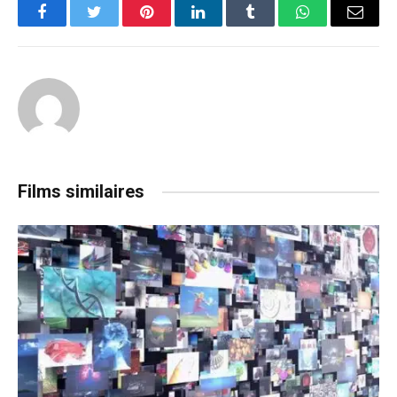
Facebook
Twitter
Pinterest
LinkedIn
Tumblr
WhatsApp
Email
Films similaires