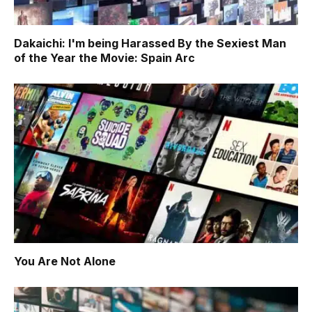
Dakaichi: I'm being Harassed By the Sexiest Man
of the Year the Movie: Spain Arc
You Are Not Alone