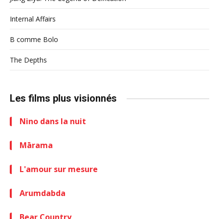
Internal Affairs
B comme Bolo
The Depths
Les films plus visionnés
Nino dans la nuit
Mārama
L'amour sur mesure
Arumdabda
Bear Country