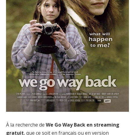
À la recherche de
We Go Way Back en streaming
gratuit
, que ce soit en français ou en version