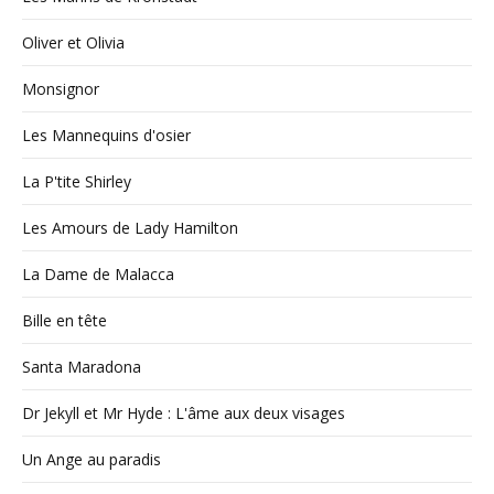
Oliver et Olivia
Monsignor
Les Mannequins d'osier
La P'tite Shirley
Les Amours de Lady Hamilton
La Dame de Malacca
Bille en tête
Santa Maradona
Dr Jekyll et Mr Hyde : L'âme aux deux visages
Un Ange au paradis