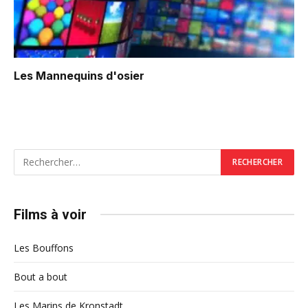
Les Mannequins d'osier
Films à voir
Les Bouffons
Bout a bout
Les Marins de Kronstadt