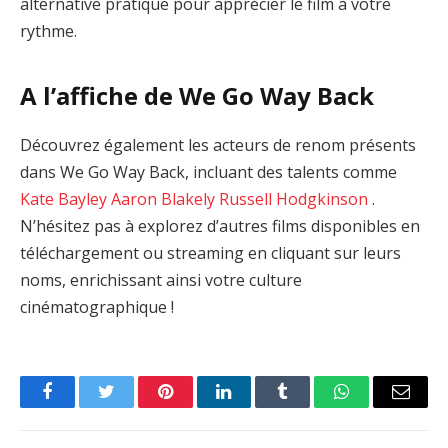
alternative pratique pour apprécier le film à votre
rythme.
A l’affiche de We Go Way Back
Découvrez également les acteurs de renom présents
dans We Go Way Back, incluant des talents comme
Kate Bayley
Aaron Blakely
Russell Hodgkinson
.
N’hésitez pas à explorez d’autres films disponibles en
téléchargement ou streaming en cliquant sur leurs
noms, enrichissant ainsi votre culture
cinématographique !
Facebook
Twitter
Pinterest
LinkedIn
Tumblr
WhatsApp
Email