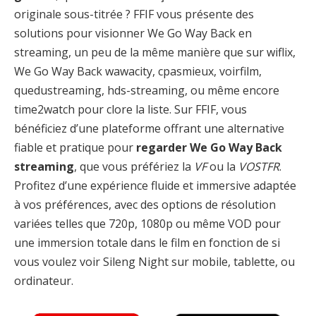
originale sous-titrée ? FFIF vous présente des
solutions pour visionner We Go Way Back en
streaming, un peu de la même manière que sur wiflix,
We Go Way Back wawacity, cpasmieux, voirfilm,
quedustreaming, hds-streaming, ou même encore
time2watch pour clore la liste. Sur FFIF, vous
bénéficiez d’une plateforme offrant une alternative
fiable et pratique pour
regarder We Go Way Back
streaming
, que vous préfériez la
VF
ou la
VOSTFR
.
Profitez d’une expérience fluide et immersive adaptée
à vos préférences, avec des options de résolution
variées telles que 720p, 1080p ou même VOD pour
une immersion totale dans le film en fonction de si
vous voulez voir Sileng Night sur mobile, tablette, ou
ordinateur.