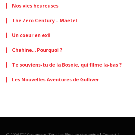
Nos vies heureuses
The Zero Century – Maetel
Un coeur en exil
Chahine… Pourquoi ?
Te souviens-tu de la Bosnie, qui filme la-bas ?
Les Nouvelles Aventures de Gulliver
© 2026 FFIF Streaming : Tous les films en streaming |
Contact
|