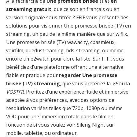
À la recherche de
Une promesse brisée (TV) en
streaming gratuit
, que ce soit en français ou en
version originale sous-titrée ? FFIF vous présente des
solutions pour visionner Une promesse brisée (TV) en
streaming, un peu de la même manière que sur wiflix,
Une promesse brisée (TV) wawacity, cpasmieux,
voirfilm, quedustreaming, hds-streaming, ou même
encore time2watch pour clore la liste. Sur FFIF, vous
bénéficiez d’une plateforme offrant une alternative
fiable et pratique pour
regarder Une promesse
brisée (TV) streaming
, que vous préfériez la
VF
ou la
VOSTFR
. Profitez d’une expérience fluide et immersive
adaptée à vos préférences, avec des options de
résolution variées telles que 720p, 1080p ou même
VOD pour une immersion totale dans le film en
fonction de si vous voulez voir Sileng Night sur
mobile, tablette, ou ordinateur.