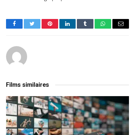
Facebook
Twitter
Pinterest
LinkedIn
Tumblr
WhatsApp
Email
Films similaires