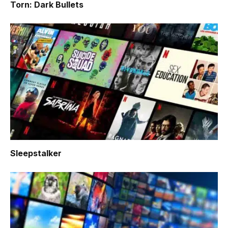
Torn: Dark Bullets
Sleepstalker