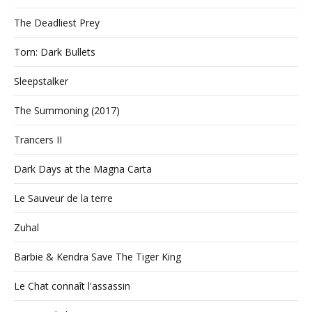
The Deadliest Prey
Torn: Dark Bullets
Sleepstalker
The Summoning (2017)
Trancers II
Dark Days at the Magna Carta
Le Sauveur de la terre
Zuhal
Barbie & Kendra Save The Tiger King
Le Chat connaît l'assassin