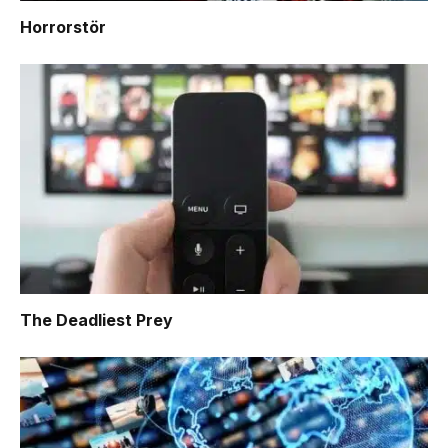
Horrorstör
The Deadliest Prey