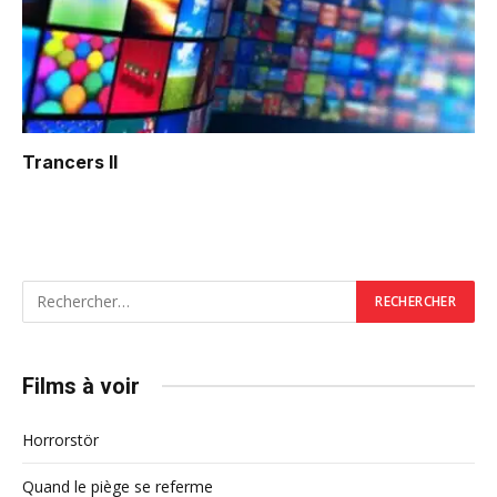
Trancers II
Films à voir
Horrorstör
Quand le piège se referme