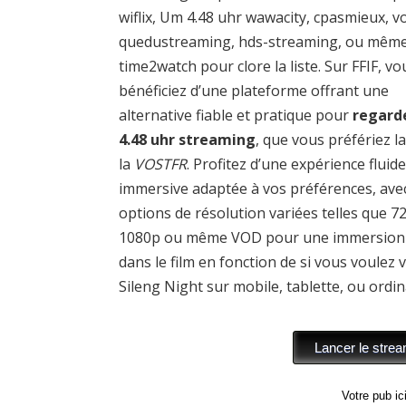
wiflix, Um 4.48 uhr wawacity, cpasmieux, vo
quedustreaming, hds-streaming, ou mêm
time2watch pour clore la liste. Sur FFIF, vo
bénéficiez d’une plateforme offrant une
alternative fiable et pratique pour
regard
4.48 uhr streaming
, que vous préfériez l
la
VOSTFR
. Profitez d’une expérience fluide
immersive adaptée à vos préférences, ave
options de résolution variées telles que 7
1080p ou même VOD pour une immersion 
dans le film en fonction de si vous voulez v
Sileng Night sur mobile, tablette, ou ordin
Votre pub i