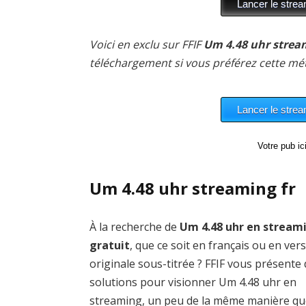
Voici en exclu sur FFIF
Um 4.48 uhr strea
téléchargement si vous préférez cette mé
Votre pub i
Um 4.48 uhr streaming fr
À la recherche de
Um 4.48 uhr en stream
gratuit
, que ce soit en français ou en ver
originale sous-titrée ? FFIF vous présente
solutions pour visionner Um 4.48 uhr en
streaming, un peu de la même manière qu