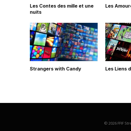
Les Contes des mille et une
Les Amour
nuits
Strangers with Candy
Les Liens 
© 2026 FFIF Str