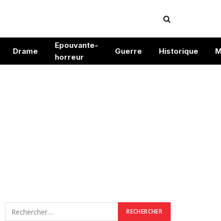
Epouvante-
Drame
Guerre
Historique
M
horreur