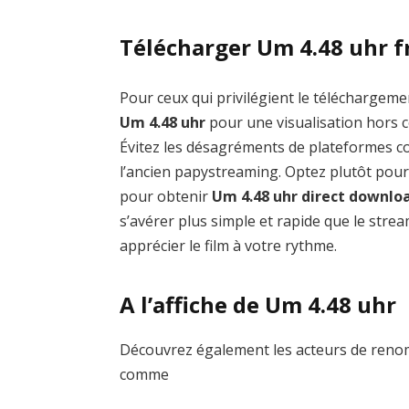
Télécharger Um 4.48 uhr f
Pour ceux qui privilégient le téléchargemen
Um 4.48 uhr
pour une visualisation hors c
Évitez les désagréments de plateformes
l’ancien papystreaming. Optez plutôt pour
pour obtenir
Um 4.48 uhr direct downlo
s’avérer plus simple et rapide que le stre
apprécier le film à votre rythme.
A l’affiche de Um 4.48 uhr
Découvrez également les acteurs de renom
comme