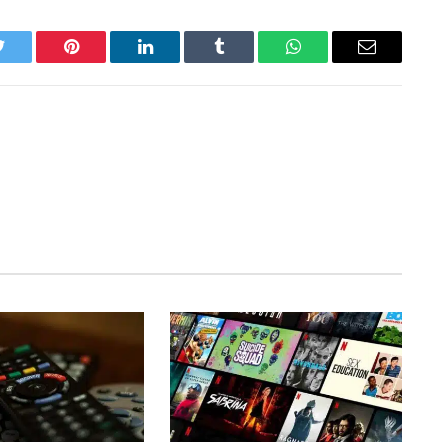
Twitter
Pinterest
LinkedIn
Tumblr
WhatsApp
Email