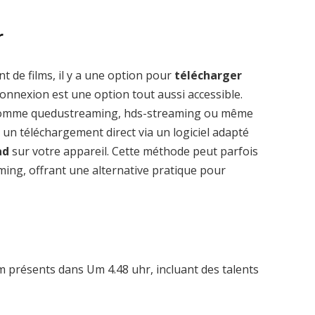
r
t de films, il y a une option pour
télécharger
onnexion est une option tout aussi accessible.
 comme quedustreaming, hds-streaming ou même
 un téléchargement direct via un logiciel adapté
ad
sur votre appareil. Cette méthode peut parfois
aming, offrant une alternative pratique pour
 présents dans Um 4.48 uhr, incluant des talents