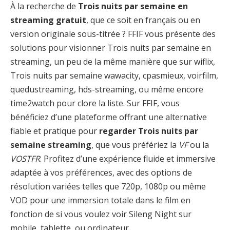
À la recherche de
Trois nuits par semaine en
streaming gratuit
, que ce soit en français ou en
version originale sous-titrée ? FFIF vous présente des
solutions pour visionner Trois nuits par semaine en
streaming, un peu de la même manière que sur wiflix,
Trois nuits par semaine wawacity, cpasmieux, voirfilm,
quedustreaming, hds-streaming, ou même encore
time2watch pour clore la liste. Sur FFIF, vous
bénéficiez d’une plateforme offrant une alternative
fiable et pratique pour
regarder Trois nuits par
semaine streaming
, que vous préfériez la
VF
ou la
VOSTFR
. Profitez d’une expérience fluide et immersive
adaptée à vos préférences, avec des options de
résolution variées telles que 720p, 1080p ou même
VOD pour une immersion totale dans le film en
fonction de si vous voulez voir Sileng Night sur
mobile, tablette, ou ordinateur.