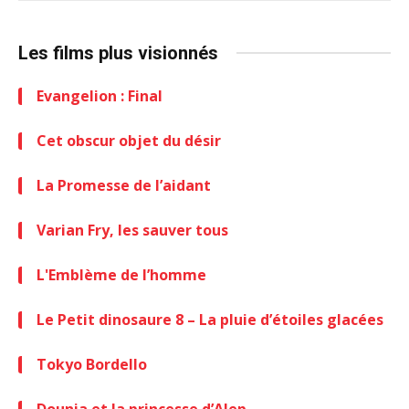
Les films plus visionnés
Evangelion : Final
Cet obscur objet du désir
La Promesse de l’aidant
Varian Fry, les sauver tous
L'Emblème de l’homme
Le Petit dinosaure 8 – La pluie d’étoiles glacées
Tokyo Bordello
Dounia et la princesse d’Alep