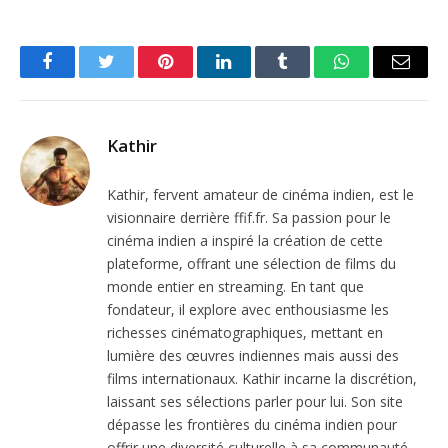
Facebook
Twitter
Pinterest
LinkedIn
Tumblr
WhatsApp
Email
Kathir
Kathir, fervent amateur de cinéma indien, est le
visionnaire derrière ffif.fr. Sa passion pour le
cinéma indien a inspiré la création de cette
plateforme, offrant une sélection de films du
monde entier en streaming. En tant que
fondateur, il explore avec enthousiasme les
richesses cinématographiques, mettant en
lumière des œuvres indiennes mais aussi des
films internationaux. Kathir incarne la discrétion,
laissant ses sélections parler pour lui. Son site
dépasse les frontières du cinéma indien pour
offrir une diversité culturelle à sa communauté,