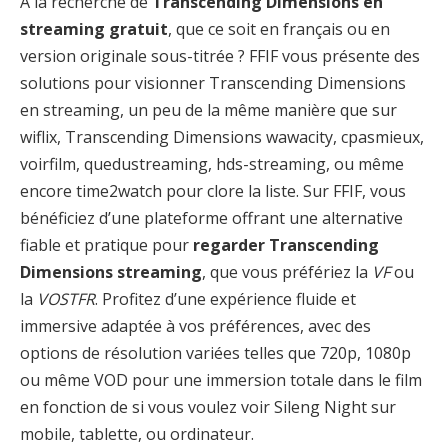
À la recherche de
Transcending Dimensions en
streaming gratuit
, que ce soit en français ou en
version originale sous-titrée ? FFIF vous présente des
solutions pour visionner Transcending Dimensions
en streaming, un peu de la même manière que sur
wiflix, Transcending Dimensions wawacity, cpasmieux,
voirfilm, quedustreaming, hds-streaming, ou même
encore time2watch pour clore la liste. Sur FFIF, vous
bénéficiez d’une plateforme offrant une alternative
fiable et pratique pour
regarder Transcending
Dimensions streaming
, que vous préfériez la
VF
ou
la
VOSTFR
. Profitez d’une expérience fluide et
immersive adaptée à vos préférences, avec des
options de résolution variées telles que 720p, 1080p
ou même VOD pour une immersion totale dans le film
en fonction de si vous voulez voir Sileng Night sur
mobile, tablette, ou ordinateur.