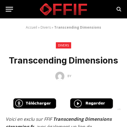
Accueil
»
Divers
»
Transcending Dimensions
DIVERS
Transcending Dimensions
BY
Voici en exclu sur FFIF
Transcending Dimensions
streaming fr
, avec également un lien de