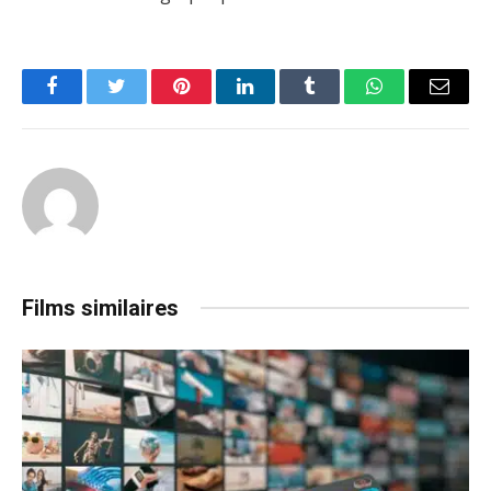
Facebook
Twitter
Pinterest
LinkedIn
Tumblr
WhatsApp
Email
Films similaires