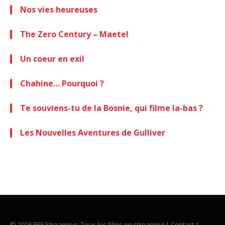
Nos vies heureuses
The Zero Century – Maetel
Un coeur en exil
Chahine… Pourquoi ?
Te souviens-tu de la Bosnie, qui filme la-bas ?
Les Nouvelles Aventures de Gulliver
© 2026 FFIF Streaming : Tous les films en streaming |
Contact
|