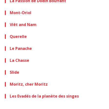
La Passion de Dodin Bouffant
Mont-Oriol
Viêt and Nam
Querelle
Le Panache
La Chasse
Slide
Moritz, cher Moritz
Les Evadés de la planète des singes