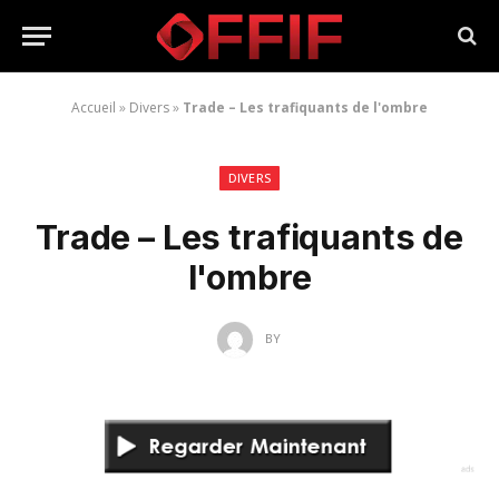
Accueil
»
Divers
»
Trade – Les trafiquants de l'ombre
DIVERS
Trade – Les trafiquants de
l'ombre
BY