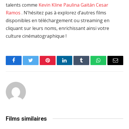
talents comme
Kevin Kline
Paulina Gaitán
Cesar
Ramos
. N’hésitez pas à explorez d’autres films
disponibles en téléchargement ou streaming en
cliquant sur leurs noms, enrichissant ainsi votre
culture cinématographique !
Facebook
Twitter
Pinterest
LinkedIn
Tumblr
WhatsApp
Email
Films similaires