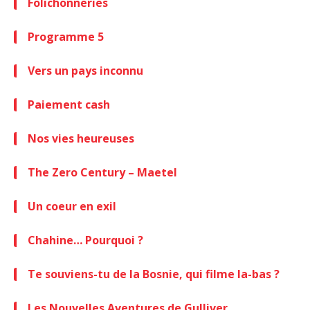
Folichonneries
Programme 5
Vers un pays inconnu
Paiement cash
Nos vies heureuses
The Zero Century – Maetel
Un coeur en exil
Chahine… Pourquoi ?
Te souviens-tu de la Bosnie, qui filme la-bas ?
Les Nouvelles Aventures de Gulliver