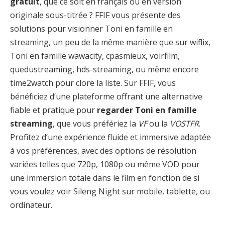
gratuit
, que ce soit en français ou en version
originale sous-titrée ? FFIF vous présente des
solutions pour visionner Toni en famille en
streaming, un peu de la même manière que sur wiflix,
Toni en famille wawacity, cpasmieux, voirfilm,
quedustreaming, hds-streaming, ou même encore
time2watch pour clore la liste. Sur FFIF, vous
bénéficiez d’une plateforme offrant une alternative
fiable et pratique pour
regarder Toni en famille
streaming
, que vous préfériez la
VF
ou la
VOSTFR
.
Profitez d’une expérience fluide et immersive adaptée
à vos préférences, avec des options de résolution
variées telles que 720p, 1080p ou même VOD pour
une immersion totale dans le film en fonction de si
vous voulez voir Sileng Night sur mobile, tablette, ou
ordinateur.