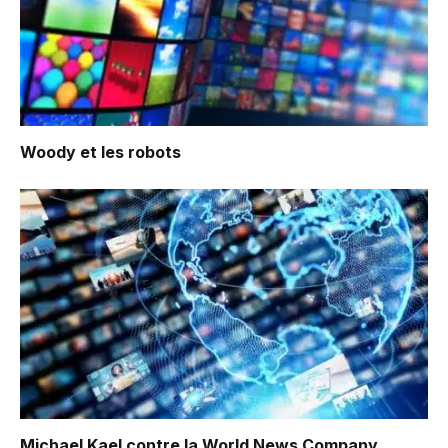
Woody et les robots
Michael Kael contre la World News Company