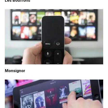
Les Bouffons
Monsignor