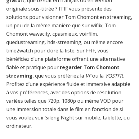
gratuit
, que ce soit en français ou en version
originale sous-titrée ? FFIF vous présente des
solutions pour visionner Tom Chomont en streaming,
un peu de la même manière que sur wiflix, Tom
Chomont wawacity, cpasmieux, voirfilm,
quedustreaming, hds-streaming, ou même encore
time2watch pour clore la liste. Sur FFIF, vous
bénéficiez d’une plateforme offrant une alternative
fiable et pratique pour
regarder Tom Chomont
streaming
, que vous préfériez la
VF
ou la
VOSTFR
.
Profitez d’une expérience fluide et immersive adaptée
à vos préférences, avec des options de résolution
variées telles que 720p, 1080p ou même VOD pour
une immersion totale dans le film en fonction de si
vous voulez voir Sileng Night sur mobile, tablette, ou
ordinateur.