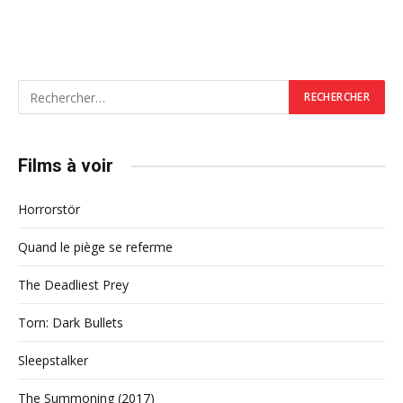
Films à voir
Horrorstör
Quand le piège se referme
The Deadliest Prey
Torn: Dark Bullets
Sleepstalker
The Summoning (2017)