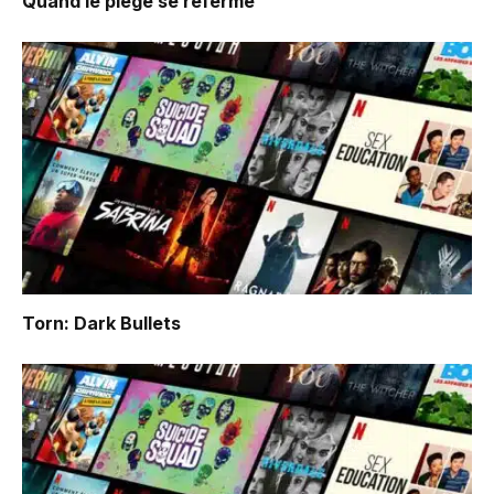
Quand le piège se referme
Torn: Dark Bullets