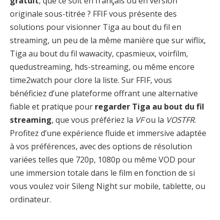
gratuit
, que ce soit en français ou en version
originale sous-titrée ? FFIF vous présente des
solutions pour visionner Tiga au bout du fil en
streaming, un peu de la même manière que sur wiflix,
Tiga au bout du fil wawacity, cpasmieux, voirfilm,
quedustreaming, hds-streaming, ou même encore
time2watch pour clore la liste. Sur FFIF, vous
bénéficiez d’une plateforme offrant une alternative
fiable et pratique pour
regarder Tiga au bout du fil
streaming
, que vous préfériez la
VF
ou la
VOSTFR
.
Profitez d’une expérience fluide et immersive adaptée
à vos préférences, avec des options de résolution
variées telles que 720p, 1080p ou même VOD pour
une immersion totale dans le film en fonction de si
vous voulez voir Sileng Night sur mobile, tablette, ou
ordinateur.