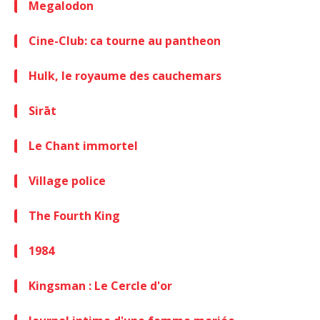
Megalodon
Cine-Club: ca tourne au pantheon
Hulk, le royaume des cauchemars
Sirāt
Le Chant immortel
Village police
The Fourth King
1984
Kingsman : Le Cercle d'or