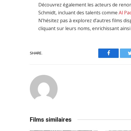
Découvrez également les acteurs de reno
Schmidt, incluant des talents comme
Al Pa
N’hésitez pas à explorez d’autres films d
cliquant sur leurs noms, enrichissant ains
SHARE.
Facebook
Films similaires