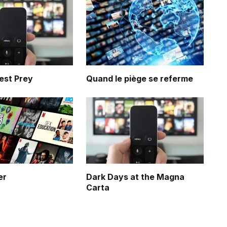
est Prey
Quand le piège se referme
er
Dark Days at the Magna
Carta