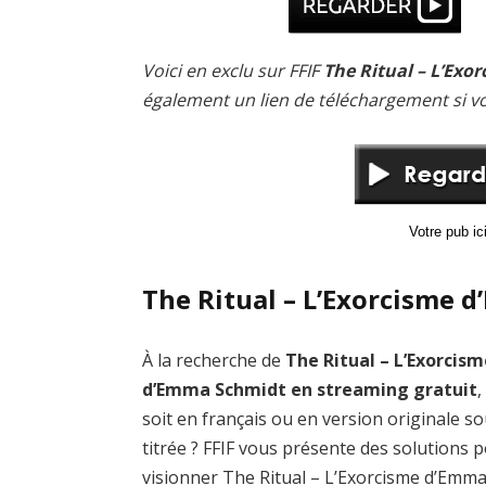
Voici en exclu sur FFIF
The Ritual – L’Exo
également un lien de téléchargement si v
Votre pub i
The Ritual – L’Exorcisme 
À la recherche de
The Ritual – L’Exorcis
d’Emma Schmidt en streaming gratuit
,
soit en français ou en version originale s
titrée ? FFIF vous présente des solutions 
visionner The Ritual – L’Exorcisme d’Emm