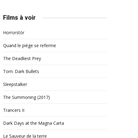
Films à voir
Horrorstör
Quand le piège se referme
The Deadliest Prey
Torn: Dark Bullets
Sleepstalker
The Summoning (2017)
Trancers II
Dark Days at the Magna Carta
Le Sauveur de la terre