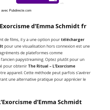
ci avec Pubdirecte.com
L’Exorcisme d’Emma Schmidt fr
t de films, il y a une option pour
télécharger
dt
pour une visualisation hors connexion est une
 désagréments de plateformes comme
’ancien papystreaming. Optez plutôt pour un
pté pour obtenir
The Ritual – L’Exorcisme
tre appareil. Cette méthode peut parfois s’avérer
frant une alternative pratique pour apprécier le
– L’Exorcisme d’Emma Schmidt