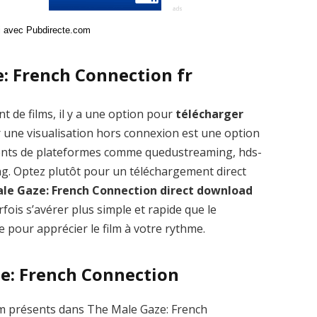
ci avec Pubdirecte.com
: French Connection fr
t de films, il y a une option pour
télécharger
une visualisation hors connexion est une option
éments de plateformes comme quedustreaming, hds-
g. Optez plutôt pour un téléchargement direct
le Gaze: French Connection direct download
fois s’avérer plus simple et rapide que le
e pour apprécier le film à votre rythme.
ze: French Connection
m présents dans The Male Gaze: French