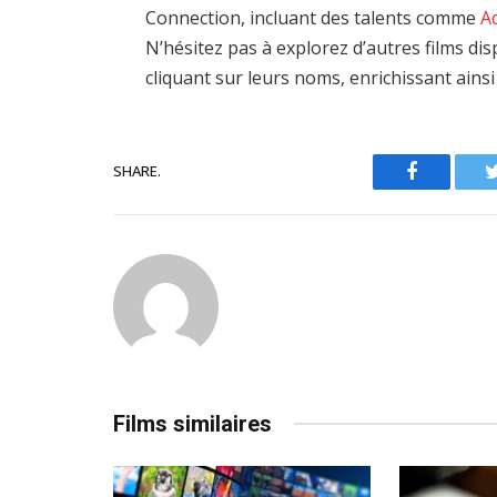
Connection, incluant des talents comme
A
N’hésitez pas à explorez d’autres films d
cliquant sur leurs noms, enrichissant ains
SHARE.
Facebook
Films similaires