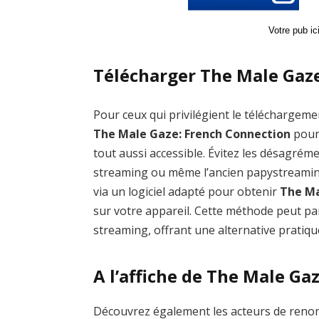
Votre pub i
Télécharger The Male Gaze
Pour ceux qui privilégient le téléchargemen
The Male Gaze: French Connection
pour 
tout aussi accessible. Évitez les désagr
streaming ou même l’ancien papystreamin
via un logiciel adapté pour obtenir
The Ma
sur votre appareil. Cette méthode peut par
streaming, offrant une alternative pratiqu
A l’affiche de The Male Ga
Découvrez également les acteurs de reno