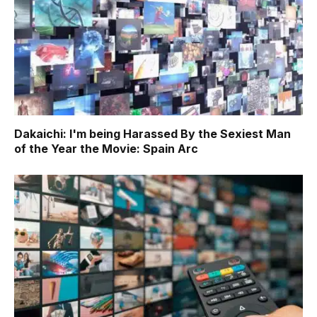
Dakaichi: I'm being Harassed By the Sexiest Man
of the Year the Movie: Spain Arc