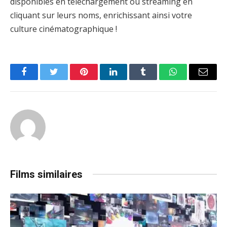
disponibles en téléchargement ou streaming en
cliquant sur leurs noms, enrichissant ainsi votre
culture cinématographique !
Facebook
Twitter
Pinterest
LinkedIn
Tumblr
WhatsApp
Email
Films similaires