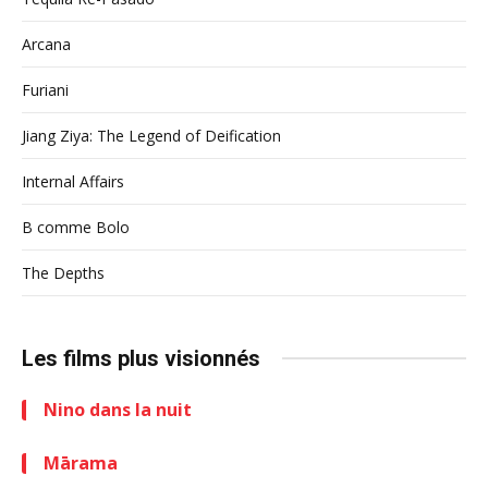
Arcana
Furiani
Jiang Ziya: The Legend of Deification
Internal Affairs
B comme Bolo
The Depths
Les films plus visionnés
Nino dans la nuit
Mārama