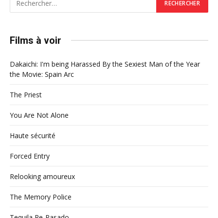
Films à voir
Dakaichi: I'm being Harassed By the Sexiest Man of the Year
the Movie: Spain Arc
The Priest
You Are Not Alone
Haute sécurité
Forced Entry
Relooking amoureux
The Memory Police
Tequila Re-Pasado