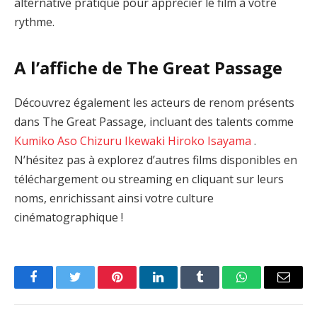
alternative pratique pour apprécier le film à votre
rythme.
A l’affiche de The Great Passage
Découvrez également les acteurs de renom présents
dans The Great Passage, incluant des talents comme
Kumiko Aso
Chizuru Ikewaki
Hiroko Isayama
.
N’hésitez pas à explorez d’autres films disponibles en
téléchargement ou streaming en cliquant sur leurs
noms, enrichissant ainsi votre culture
cinématographique !
Facebook
Twitter
Pinterest
LinkedIn
Tumblr
WhatsApp
Email