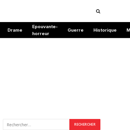
Epouvante-
Drame
Guerre
Historique
M
horreur