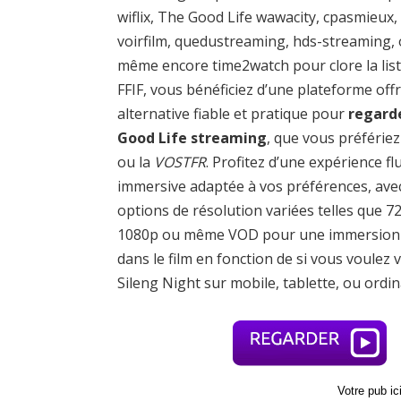
wiflix, The Good Life wawacity, cpasmieux,
voirfilm, quedustreaming, hds-streaming,
même encore time2watch pour clore la list
FFIF, vous bénéficiez d’une plateforme off
alternative fiable et pratique pour
regard
Good Life streaming
, que vous préfériez
ou la
VOSTFR
. Profitez d’une expérience fl
immersive adaptée à vos préférences, ave
options de résolution variées telles que 7
1080p ou même VOD pour une immersion 
dans le film en fonction de si vous voulez v
Sileng Night sur mobile, tablette, ou ordin
Votre pub i