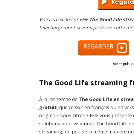
Voici en exclu sur FFIF
The Good Life stre
téléchargement si vous préférez cette mé
Votre pub i
The Good Life streaming f
À la recherche de
The Good Life en stre
gratuit
, que ce soit en français ou en ver
originale sous-titrée ? FFIF vous présente
solutions pour visionner The Good Life e
streaming, un peu de la même manière qu