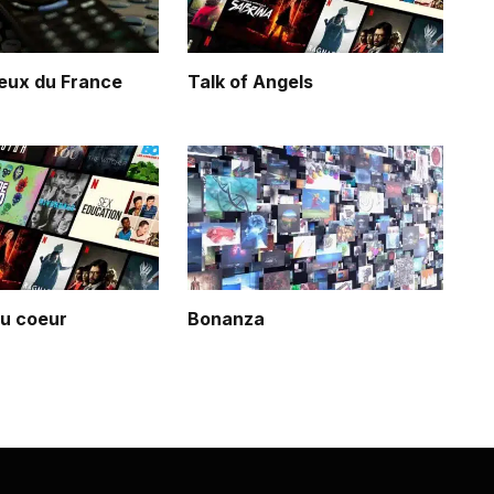
eux du France
Talk of Angels
du coeur
Bonanza