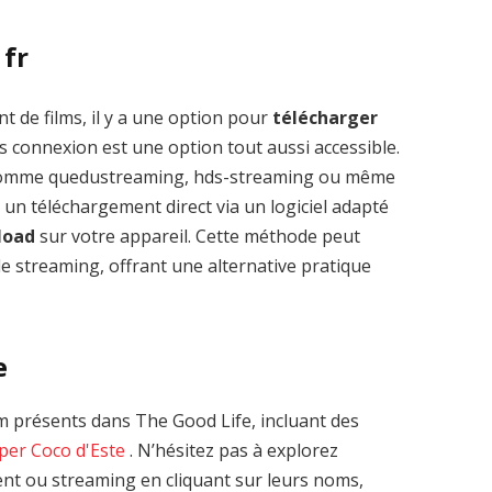
 fr
t de films, il y a une option pour
télécharger
s connexion est une option tout aussi accessible.
 comme quedustreaming, hds-streaming ou même
 un téléchargement direct via un logiciel adapté
load
sur votre appareil. Cette méthode peut
le streaming, offrant une alternative pratique
e
 présents dans The Good Life, incluant des
per
Coco d'Este
. N’hésitez pas à explorez
ent ou streaming en cliquant sur leurs noms,