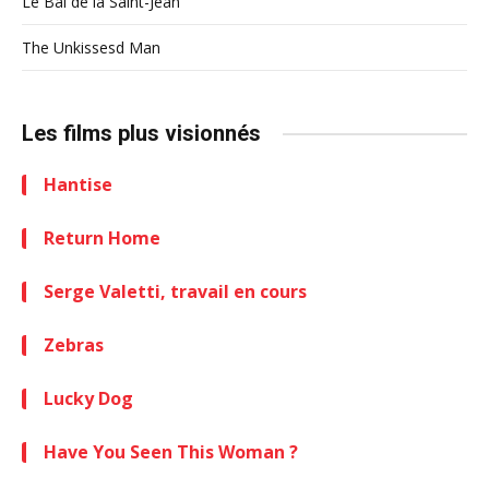
Le Bal de la Saint-Jean
The Unkissesd Man
Les films plus visionnés
Hantise
Return Home
Serge Valetti, travail en cours
Zebras
Lucky Dog
Have You Seen This Woman ?