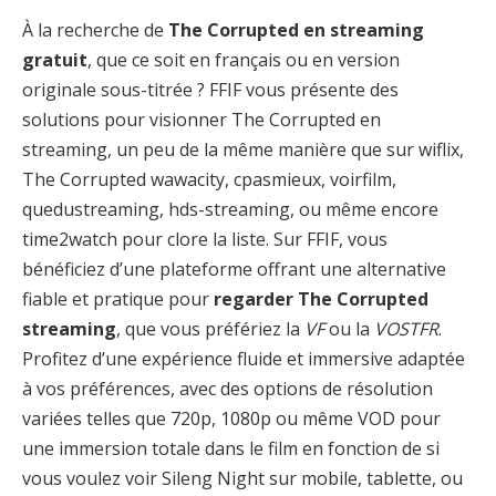
À la recherche de
The Corrupted en streaming
gratuit
, que ce soit en français ou en version
originale sous-titrée ? FFIF vous présente des
solutions pour visionner The Corrupted en
streaming, un peu de la même manière que sur wiflix,
The Corrupted wawacity, cpasmieux, voirfilm,
quedustreaming, hds-streaming, ou même encore
time2watch pour clore la liste. Sur FFIF, vous
bénéficiez d’une plateforme offrant une alternative
fiable et pratique pour
regarder The Corrupted
streaming
, que vous préfériez la
VF
ou la
VOSTFR
.
Profitez d’une expérience fluide et immersive adaptée
à vos préférences, avec des options de résolution
variées telles que 720p, 1080p ou même VOD pour
une immersion totale dans le film en fonction de si
vous voulez voir Sileng Night sur mobile, tablette, ou