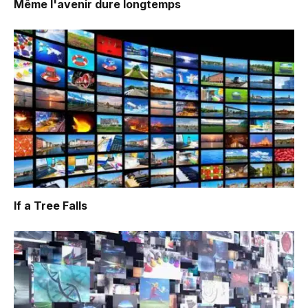
Même l'avenir dure longtemps
If a Tree Falls