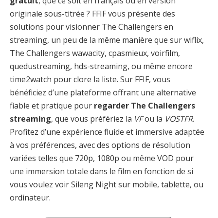
gratuit
, que ce soit en français ou en version
originale sous-titrée ? FFIF vous présente des
solutions pour visionner The Challengers en
streaming, un peu de la même manière que sur wiflix,
The Challengers wawacity, cpasmieux, voirfilm,
quedustreaming, hds-streaming, ou même encore
time2watch pour clore la liste. Sur FFIF, vous
bénéficiez d’une plateforme offrant une alternative
fiable et pratique pour
regarder The Challengers
streaming
, que vous préfériez la
VF
ou la
VOSTFR
.
Profitez d’une expérience fluide et immersive adaptée
à vos préférences, avec des options de résolution
variées telles que 720p, 1080p ou même VOD pour
une immersion totale dans le film en fonction de si
vous voulez voir Sileng Night sur mobile, tablette, ou
ordinateur.