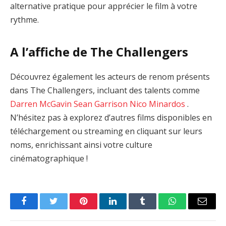
alternative pratique pour apprécier le film à votre
rythme.
A l’affiche de The Challengers
Découvrez également les acteurs de renom présents
dans The Challengers, incluant des talents comme
Darren McGavin
Sean Garrison
Nico Minardos
.
N’hésitez pas à explorez d’autres films disponibles en
téléchargement ou streaming en cliquant sur leurs
noms, enrichissant ainsi votre culture
cinématographique !
Facebook
Twitter
Pinterest
LinkedIn
Tumblr
WhatsApp
Email