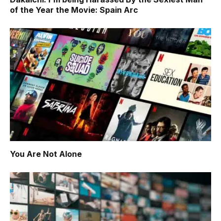
of the Year the Movie: Spain Arc
You Are Not Alone