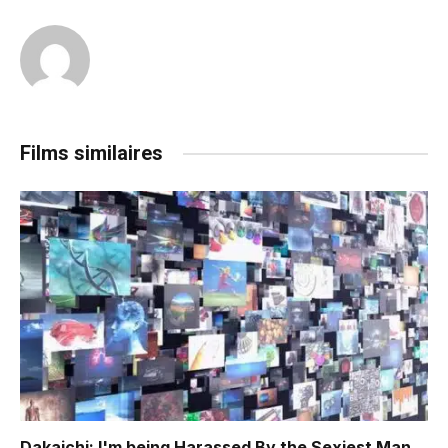
Films similaires
Dakaichi: I'm being Harassed By the Sexiest Man