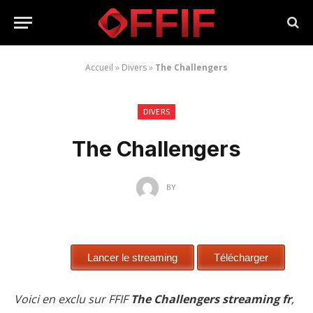
Accueil
»
Divers
»
The Challengers
DIVERS
The Challengers
BY
Voici en exclu sur FFIF
The Challengers streaming fr
,