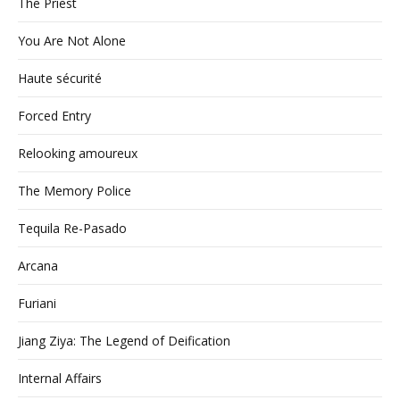
The Priest
You Are Not Alone
Haute sécurité
Forced Entry
Relooking amoureux
The Memory Police
Tequila Re-Pasado
Arcana
Furiani
Jiang Ziya: The Legend of Deification
Internal Affairs