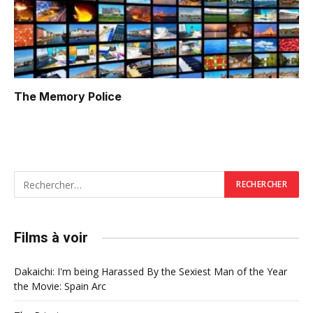
The Memory Police
Films à voir
Dakaichi: I'm being Harassed By the Sexiest Man of the Year
the Movie: Spain Arc