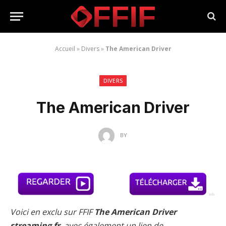
Accueil
»
Divers
»
The American Driver
DIVERS
The American Driver
BY
Voici en exclu sur FFIF
The American Driver
streaming fr
, avec également un lien de