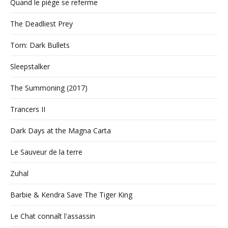
Quand le piège se referme
The Deadliest Prey
Torn: Dark Bullets
Sleepstalker
The Summoning (2017)
Trancers II
Dark Days at the Magna Carta
Le Sauveur de la terre
Zuhal
Barbie & Kendra Save The Tiger King
Le Chat connaît l'assassin