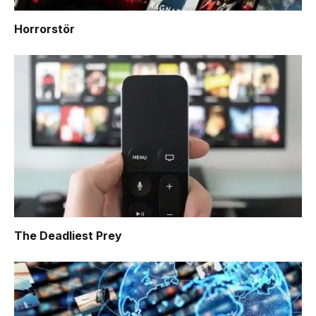
Horrorstör
The Deadliest Prey