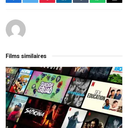
Facebook
Twitter
Pinterest
LinkedIn
Tumblr
WhatsApp
Email
Films similaires