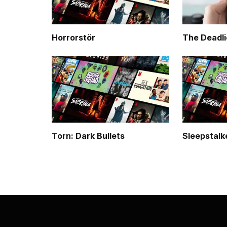
Horrorstör
The Deadli
Torn: Dark Bullets
Sleepstalk