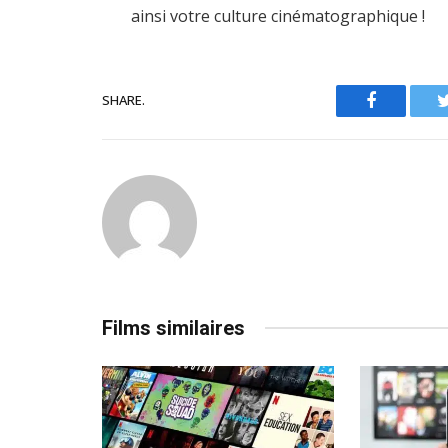
ainsi votre culture cinématographique !
SHARE.
Facebook
Films similaires