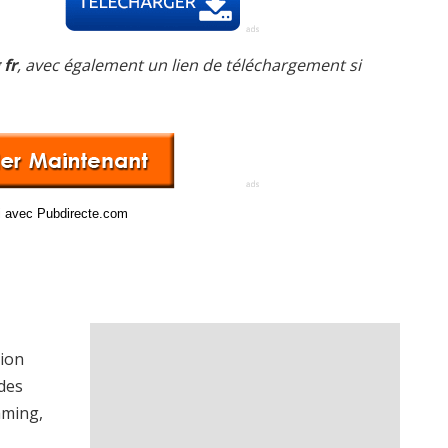
 fr
, avec également un lien de téléchargement si
ci avec Pubdirecte.com
sion
 des
aming,