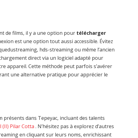
t de films, il y a une option pour
télécharger
xion est une option tout aussi accessible. Évitez
quedustreaming, hds-streaming ou même l’ancien
hargement direct via un logiciel adapté pour
re appareil. Cette méthode peut parfois s’avérer
frant une alternative pratique pour apprécier le
 présents dans Tepeyac, incluant des talents
 (II)
Pilar Cotta
. N’hésitez pas à explorez d’autres
reaming en cliquant sur leurs noms, enrichissant