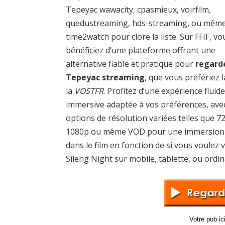
Tepeyac wawacity, cpasmieux, voirfilm,
quedustreaming, hds-streaming, ou mêm
time2watch pour clore la liste. Sur FFIF, vo
bénéficiez d’une plateforme offrant une
alternative fiable et pratique pour
regard
Tepeyac streaming
, que vous préfériez 
la
VOSTFR
. Profitez d’une expérience fluide
immersive adaptée à vos préférences, ave
options de résolution variées telles que 7
1080p ou même VOD pour une immersion 
dans le film en fonction de si vous voulez v
Sileng Night sur mobile, tablette, ou ordin
Votre pub i