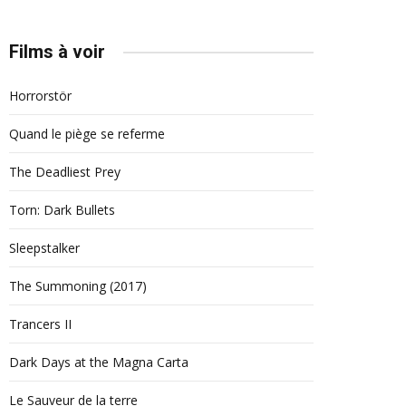
Films à voir
Horrorstör
Quand le piège se referme
The Deadliest Prey
Torn: Dark Bullets
Sleepstalker
The Summoning (2017)
Trancers II
Dark Days at the Magna Carta
Le Sauveur de la terre