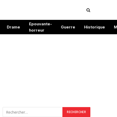
Epouvante-
Drame
Guerre
Historique
M
horreur