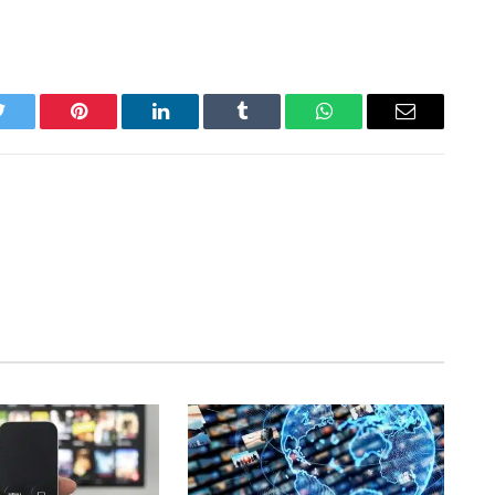
Twitter
Pinterest
LinkedIn
Tumblr
WhatsApp
Email