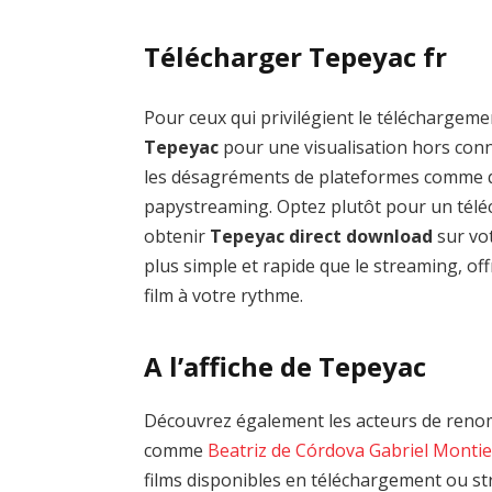
Télécharger Tepeyac fr
Pour ceux qui privilégient le téléchargemen
Tepeyac
pour une visualisation hors conne
les désagréments de plateformes comme 
papystreaming. Optez plutôt pour un téléc
obtenir
Tepeyac direct download
sur vot
plus simple et rapide que le streaming, of
film à votre rythme.
A l’affiche de Tepeyac
Découvrez également les acteurs de renom
comme
Beatriz de Córdova
Gabriel Montiel
films disponibles en téléchargement ou st