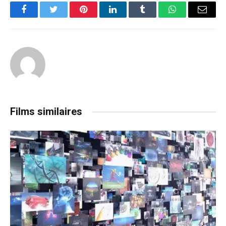
Facebook
Twitter
Pinterest
LinkedIn
Tumblr
WhatsApp
Email
Films similaires