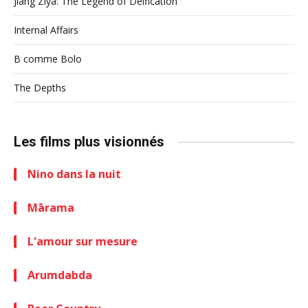
Jiang Ziya: The Legend of Deification
Internal Affairs
B comme Bolo
The Depths
Les films plus visionnés
Nino dans la nuit
Mārama
L'amour sur mesure
Arumdabda