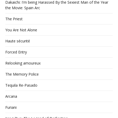
Dakaichi: I'm being Harassed By the Sexiest Man of the Year
the Movie: Spain Arc
The Priest
You Are Not Alone
Haute sécurité
Forced Entry
Relooking amoureux
The Memory Police
Tequila Re-Pasado
Arcana
Furiani