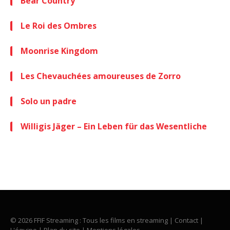
Bear Country
Le Roi des Ombres
Moonrise Kingdom
Les Chevauchées amoureuses de Zorro
Solo un padre
Willigis Jäger – Ein Leben für das Wesentliche
© 2026 FFIF Streaming : Tous les films en streaming |
Contact
|