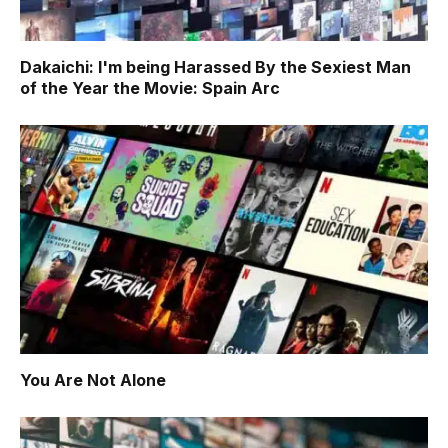
Dakaichi: I'm being Harassed By the Sexiest Man
of the Year the Movie: Spain Arc
You Are Not Alone