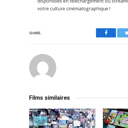
disponibles en téléchargement ou streamin
votre culture cinématographique !
SHARE.
Facebook
Films similaires