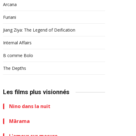
Arcana
Furiani
Jiang Ziya: The Legend of Deification
Internal Affairs
B comme Bolo
The Depths
Les films plus visionnés
Nino dans la nuit
Mārama