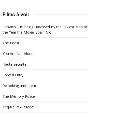
Films à voir
Dakaichi: I'm being Harassed By the Sexiest Man of
the Year the Movie: Spain Arc
The Priest
You Are Not Alone
Haute sécurité
Forced Entry
Relooking amoureux
The Memory Police
Tequila Re-Pasado