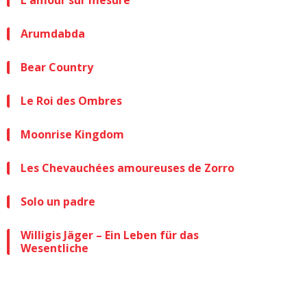
L'amour sur mesure
Arumdabda
Bear Country
Le Roi des Ombres
Moonrise Kingdom
Les Chevauchées amoureuses de Zorro
Solo un padre
Willigis Jäger – Ein Leben für das
Wesentliche