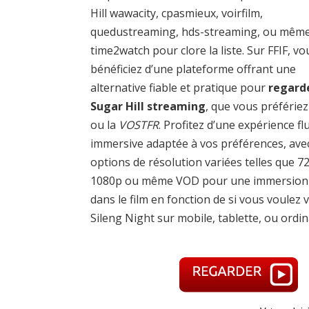
Hill wawacity, cpasmieux, voirfilm,
quedustreaming, hds-streaming, ou mêm
time2watch pour clore la liste. Sur FFIF, vo
bénéficiez d’une plateforme offrant une
alternative fiable et pratique pour
regard
Sugar Hill streaming
, que vous préfériez
ou la
VOSTFR
. Profitez d’une expérience fl
immersive adaptée à vos préférences, ave
options de résolution variées telles que 7
1080p ou même VOD pour une immersion 
dans le film en fonction de si vous voulez v
Sileng Night sur mobile, tablette, ou ordin