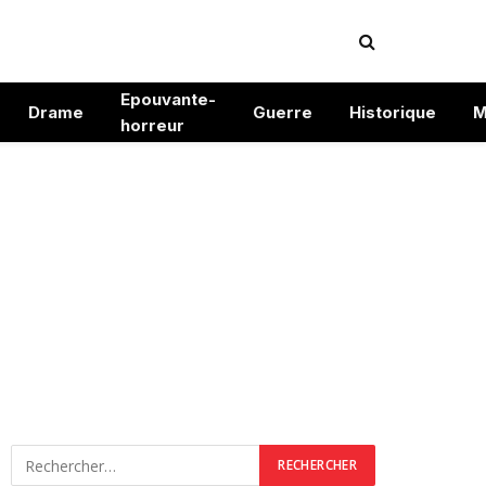
Epouvante-
Drame
Guerre
Historique
M
horreur