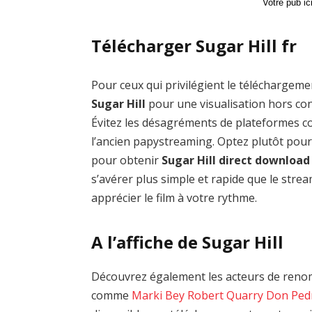
Votre pub i
Télécharger Sugar Hill fr
Pour ceux qui privilégient le téléchargemen
Sugar Hill
pour une visualisation hors con
Évitez les désagréments de plateformes
l’ancien papystreaming. Optez plutôt pour
pour obtenir
Sugar Hill direct download
s’avérer plus simple et rapide que le stre
apprécier le film à votre rythme.
A l’affiche de Sugar Hill
Découvrez également les acteurs de renom 
comme
Marki Bey
Robert Quarry
Don Pedr