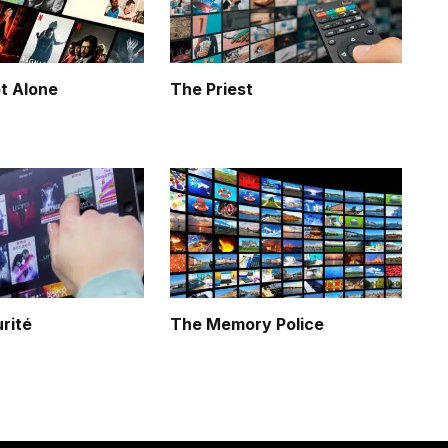
t Alone
The Priest
rité
The Memory Police