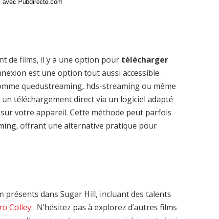
ci avec Pubdirecte.com
t de films, il y a une option pour
télécharger
nexion est une option tout aussi accessible.
 comme quedustreaming, hds-streaming ou même
 un téléchargement direct via un logiciel adapté
sur votre appareil. Cette méthode peut parfois
aming, offrant une alternative pratique pour
présents dans Sugar Hill, incluant des talents
o Colley
. N’hésitez pas à explorez d’autres films