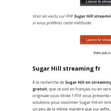
Voici en exclu sur FFIF
Sugar Hill streamin
si vous préférez cette méthode.
Votre pub i
Sugar Hill streaming fr
À la recherche de
Sugar Hill en streamin
gratuit
, que ce soit en français ou en ver
originale sous-titrée ? FFIF vous présente
solutions pour visionner Sugar Hill en st
un peu de la même manière que sur wiflix