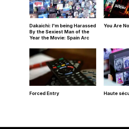
Dakaichi: I'm being Harassed
You Are No
By the Sexiest Man of the
Year the Movie: Spain Arc
Forced Entry
Haute sécu