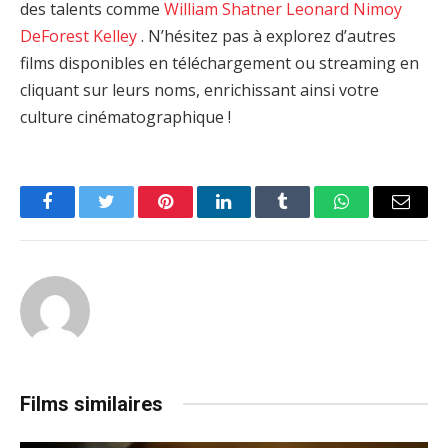
des talents comme
William Shatner
Leonard Nimoy
DeForest Kelley
. N’hésitez pas à explorez d’autres
films disponibles en téléchargement ou streaming en
cliquant sur leurs noms, enrichissant ainsi votre
culture cinématographique !
Facebook
Twitter
Pinterest
LinkedIn
Tumblr
WhatsApp
Email
Films similaires