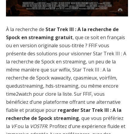
À la recherche de
Star Trek III : A la recherche de
Spock en streaming gratuit
, que ce soit en français
ou en version originale sous-titrée ? FFIF vous
présente des solutions pour visionner Star Trek III : A
la recherche de Spock en streaming, un peu de la
même manière que sur wiflix, Star Trek III : A la
recherche de Spock wawacity, cpasmieux, voirfilm,
quedustreaming, hds-streaming, ou même encore
time2watch pour clore la liste. Sur FFIF, vous
bénéficiez d’une plateforme offrant une alternative
fiable et pratique pour
regarder Star Trek III : A la
recherche de Spock streaming
, que vous préfériez
la
VF
ou la
VOSTFR
. Profitez d’une expérience fluide et