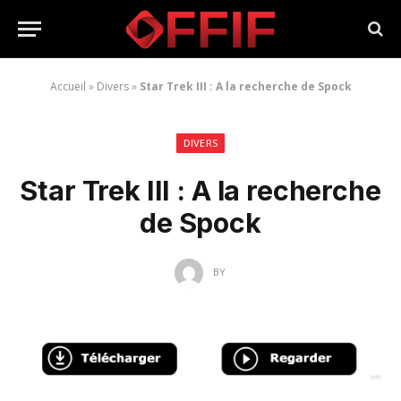
Accueil
»
Divers
»
Star Trek III : A la recherche de Spock
DIVERS
Star Trek III : A la recherche
de Spock
BY