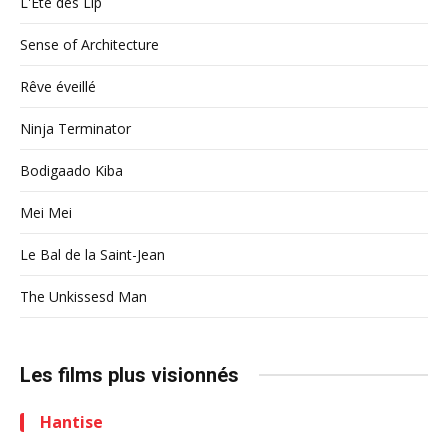
L'Eté des Lip
Sense of Architecture
Rêve éveillé
Ninja Terminator
Bodigaado Kiba
Mei Mei
Le Bal de la Saint-Jean
The Unkissesd Man
Les films plus visionnés
Hantise