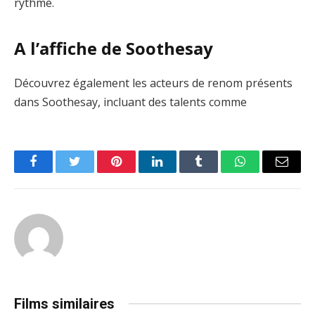
rythme.
A l’affiche de Soothesay
Découvrez également les acteurs de renom présents
dans Soothesay, incluant des talents comme
Facebook
Twitter
Pinterest
LinkedIn
Tumblr
WhatsApp
Email
Films similaires