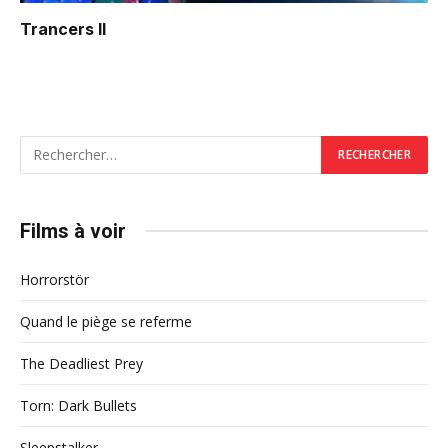
Trancers II
Films à voir
Horrorstör
Quand le piège se referme
The Deadliest Prey
Torn: Dark Bullets
Sleepstalker