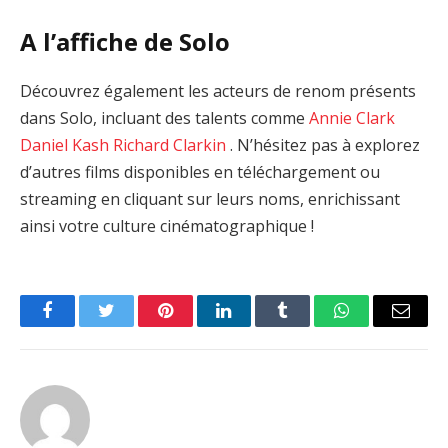
A l’affiche de Solo
Découvrez également les acteurs de renom présents
dans Solo, incluant des talents comme
Annie Clark
Daniel Kash
Richard Clarkin
. N’hésitez pas à explorez
d’autres films disponibles en téléchargement ou
streaming en cliquant sur leurs noms, enrichissant
ainsi votre culture cinématographique !
Facebook
Twitter
Pinterest
LinkedIn
Tumblr
WhatsApp
Email