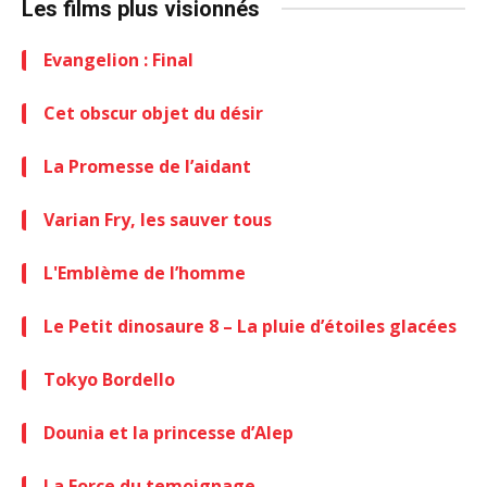
Les films plus visionnés
Evangelion : Final
Cet obscur objet du désir
La Promesse de l’aidant
Varian Fry, les sauver tous
L'Emblème de l’homme
Le Petit dinosaure 8 – La pluie d’étoiles glacées
Tokyo Bordello
Dounia et la princesse d’Alep
La Force du temoignage