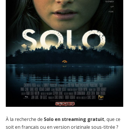
À la recherche de
Solo en streaming gratuit
, que ce
soit en français ou en version originale sous-titrée ?