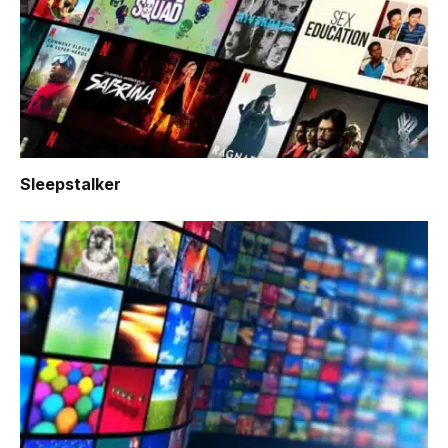
Sleepstalker