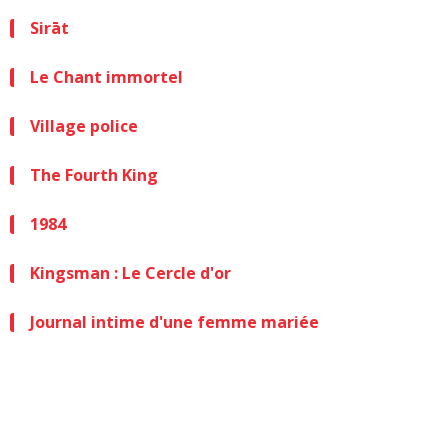
Sirāt
Le Chant immortel
Village police
The Fourth King
1984
Kingsman : Le Cercle d'or
Journal intime d'une femme mariée