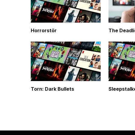
Horrorstör
The Deadli
Torn: Dark Bullets
Sleepstalk