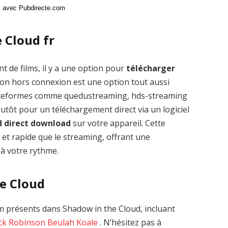
ci avec Pubdirecte.com
 Cloud fr
t de films, il y a une option pour
télécharger
ion hors connexion est une option tout aussi
plateformes comme quedustreaming, hds-streaming
tôt pour un téléchargement direct via un logiciel
d direct download
sur votre appareil. Cette
 et rapide que le streaming, offrant une
 à votre rythme.
he Cloud
 présents dans Shadow in the Cloud, incluant
ck Robinson
Beulah Koale
. N’hésitez pas à