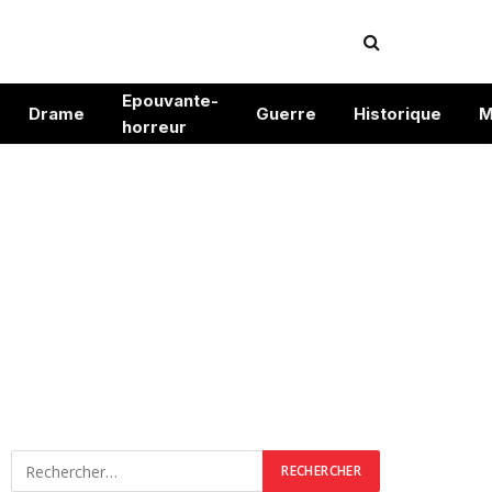
Epouvante-
Drame
Guerre
Historique
M
horreur