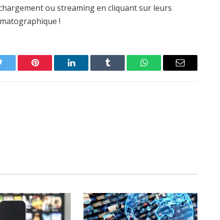
léchargement ou streaming en cliquant sur leurs
nématographique !
Twitter
Pinterest
LinkedIn
Tumblr
WhatsApp
Email