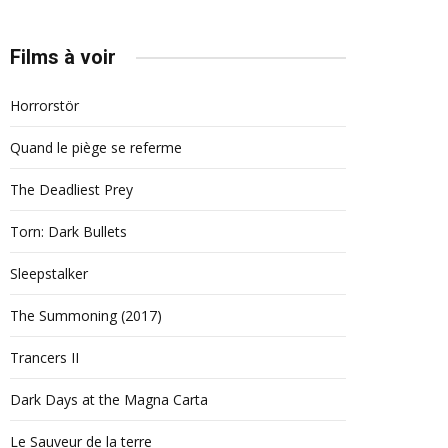
Films à voir
Horrorstör
Quand le piège se referme
The Deadliest Prey
Torn: Dark Bullets
Sleepstalker
The Summoning (2017)
Trancers II
Dark Days at the Magna Carta
Le Sauveur de la terre