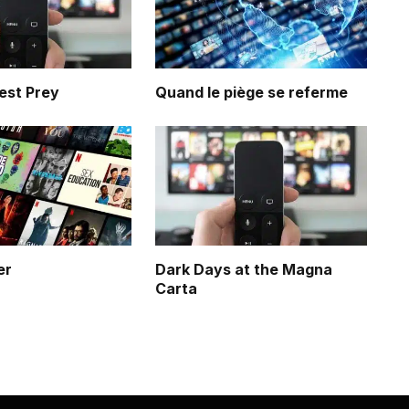
est Prey
Quand le piège se referme
er
Dark Days at the Magna
Carta