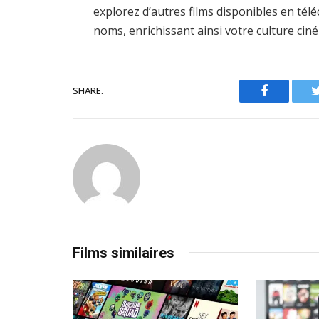
explorez d’autres films disponibles en té
noms, enrichissant ainsi votre culture ci
SHARE.
Facebook
Films similaires