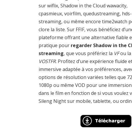
sur wiflix, Shadow in the Cloud wawacity,
cpasmieux, voirfilm, quedustreaming, hds-
streaming, ou même encore time2watch 
clore la liste. Sur FFIF, vous bénéficiez d’un
plateforme offrant une alternative fiable e
pratique pour
regarder Shadow in the C
streaming
, que vous préfériez la
VF
ou la
VOSTFR
. Profitez d’une expérience fluide e
immersive adaptée à vos préférences, ave
options de résolution variées telles que 7
1080p ou même VOD pour une immersion 
dans le film en fonction de si vous voulez v
Sileng Night sur mobile, tablette, ou ordin