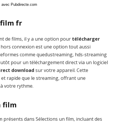
ci avec Pubdirecte.com
film fr
t de films, il y a une option pour
télécharger
 hors connexion est une option tout aussi
plateformes comme quedustreaming, hds-streaming
tôt pour un téléchargement direct via un logiciel
direct download
sur votre appareil. Cette
 et rapide que le streaming, offrant une
 à votre rythme.
n film
présents dans Sélections un film, incluant des