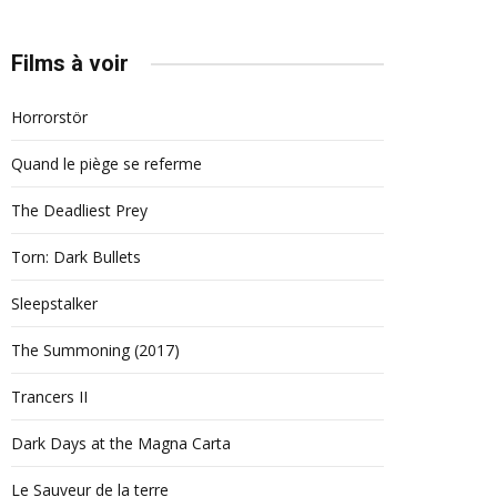
Films à voir
Horrorstör
Quand le piège se referme
The Deadliest Prey
Torn: Dark Bullets
Sleepstalker
The Summoning (2017)
Trancers II
Dark Days at the Magna Carta
Le Sauveur de la terre