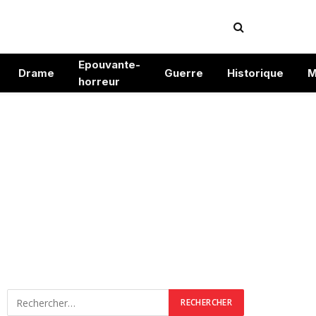
Epouvante-
Drame
Guerre
Historique
M
horreur