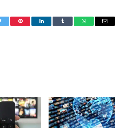
Twitter
Pinterest
LinkedIn
Tumblr
WhatsApp
Email