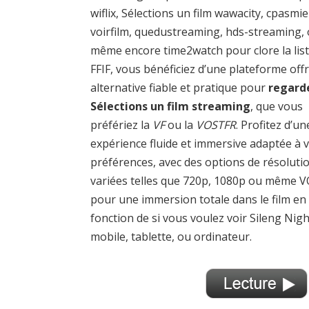
wiflix, Sélections un film wawacity, cpasmie
voirfilm, quedustreaming, hds-streaming,
même encore time2watch pour clore la list
FFIF, vous bénéficiez d’une plateforme off
alternative fiable et pratique pour
regard
Sélections un film streaming
, que vous
préfériez la
VF
ou la
VOSTFR
. Profitez d’un
expérience fluide et immersive adaptée à 
préférences, avec des options de résoluti
variées telles que 720p, 1080p ou même 
pour une immersion totale dans le film en
fonction de si vous voulez voir Sileng Nigh
mobile, tablette, ou ordinateur.