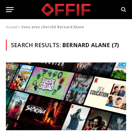
Accueil
»
Vous avez cherché Bernard Alane
SEARCH RESULTS:
BERNARD ALANE (7)